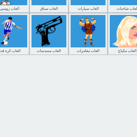
لعاب شاحنات
العاب سيارات
العاب سباق
العاب زومبي
العاب مكياج
العاب مغامرات
العاب مسدسات
العاب كرة قدم