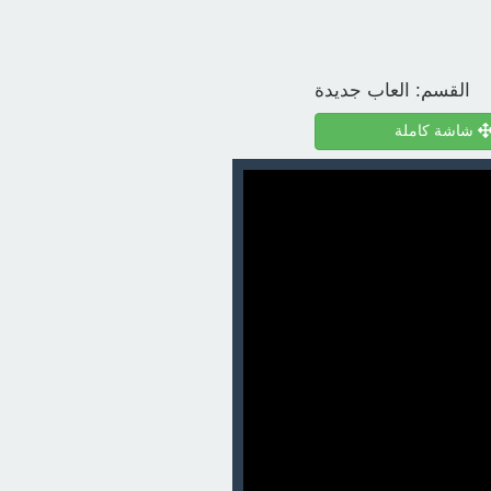
القسم:
العاب جديدة
شاشة كاملة