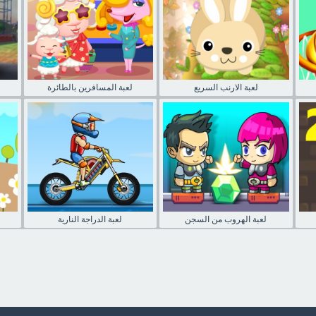
لعبة الارنب السريع
لعبة المسافرين بالطائرة
لعبة الهروب من السجن
لعبة الدراجة النارية