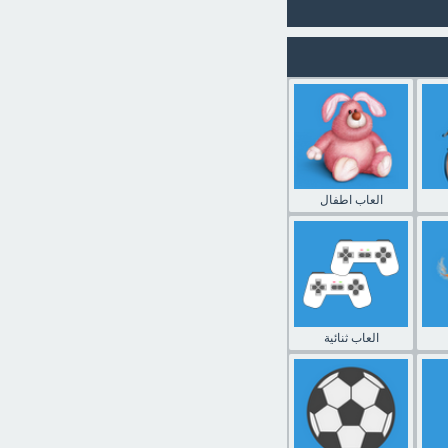
العاب اطفال
العاب ثنائية