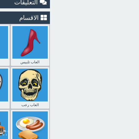
التعليقات
الاقسام
العاب تلبيس
العاب رعب