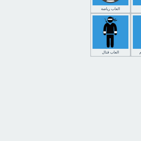
العاب رياضة
العاب قتال