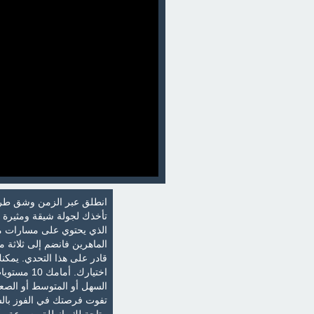
انطلق عبر الزمن وشق طريقك
تأخذك لجولة شيقة ومثيرة 
الذي يحتوي على مسارات مع
الماهرين فانضم إلى ثلاثة م
قادر على هذا التحدي. يمكن
اختيارك. 
السهل أو المتوسط أو الصعب
تفوت فرصتك في الفوز بالس