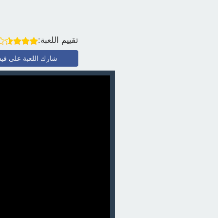
تقييم اللعبة:
شارك اللعبة على في