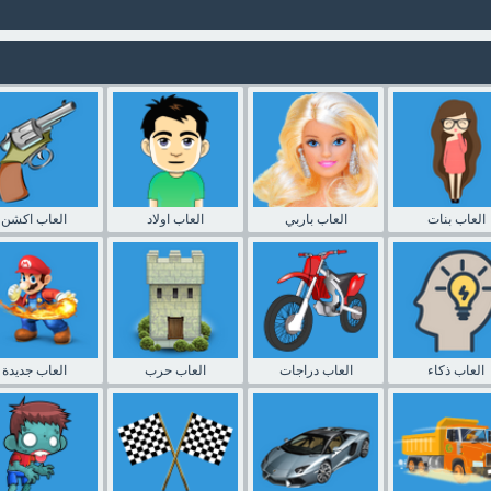
العاب بنات
العاب باربي
العاب اولاد
العاب اكشن
العاب ذكاء
العاب دراجات
العاب حرب
العاب جديدة