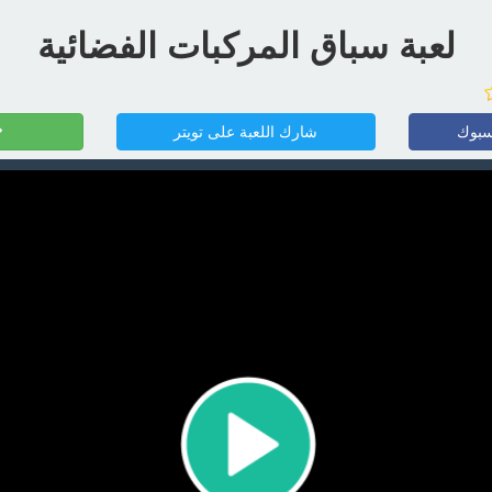
لعبة سباق المركبات الفضائية
سبوك
شارك اللعبة على تويتر