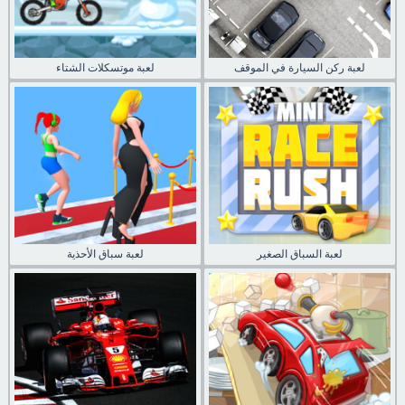
لعبة ركن السيارة في الموقف
لعبة موتسكلات الشتاء
لعبة السباق الصغير
لعبة سباق الأحذية