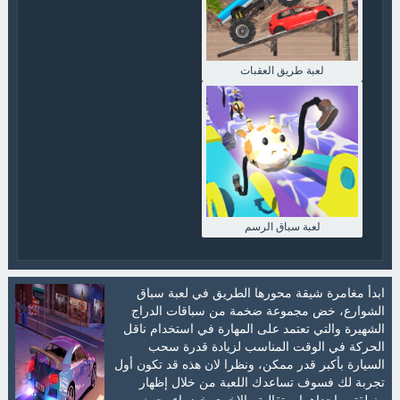
لعبة طريق العقبات
لعبة سباق الرسم
ابدأ مغامرة شيقة محورها الطريق في لعبة سباق
الشوارع، خض مجموعة ضخمة من سباقات الدراج
الشهيرة والتي تعتمد على المهارة في استخدام ناقل
الحركة في الوقت المناسب لزيادة قدرة سحب
السيارة بأكبر قدر ممكن، ونظرا لان هذه قد تكون أول
تجربة لك فسوف تساعدك اللعبة من خلال إظهار
منطقتين إحداهما برتقالية والاخرى خضراء، حيث