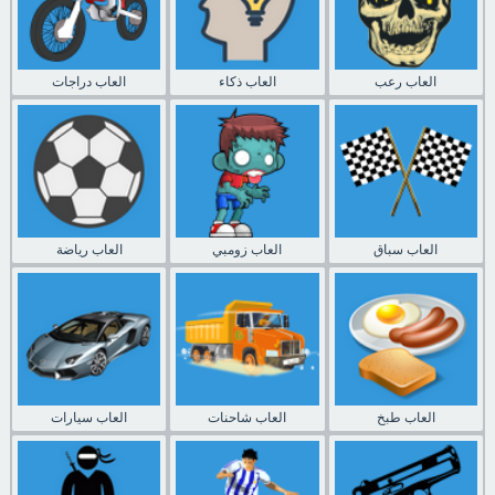
العاب رعب
العاب ذكاء
العاب دراجات
العاب سباق
العاب زومبي
العاب رياضة
العاب طبخ
العاب شاحنات
العاب سيارات