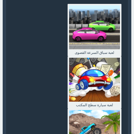
لعبة سباق السرعة القصوى
لعبة سيارة سطح المكتب