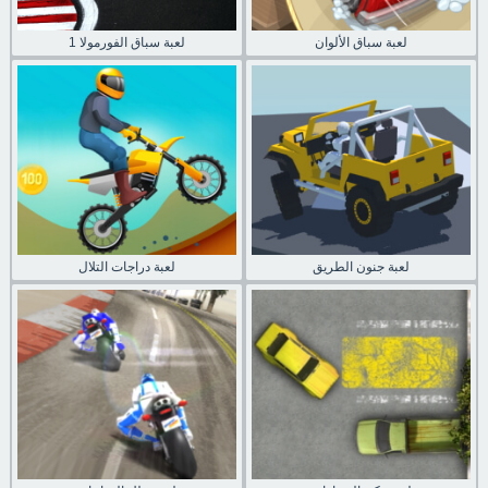
لعبة سباق الألوان
لعبة سباق الفورمولا 1
لعبة جنون الطريق
لعبة دراجات التلال