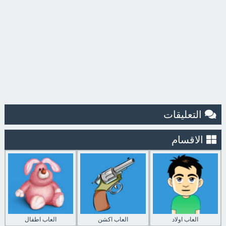
التعليقات
الاقسام
العاب اولاد
العاب اكشن
العاب اطفال