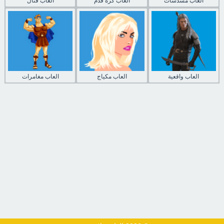
العاب مسدسات
العاب كرة قدم
العاب قتال
العاب واقعية
العاب مكياج
العاب مغامرات