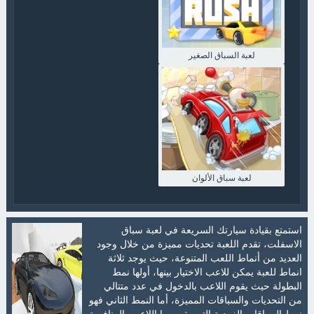
لعبة السباق الصغير
لعبة سباق الألوان
استمتع بقيادة سيارتك السريعة في لعبة سباق
الاسفلت، تقدم اللعبة تحديات مميزة من خلال وجود
العديد من أنماط اللعب المتنوعة، حيث يوجد ثلاثة
انماط للعبة يمكن للاعب الاختيار بينها، أولها نمط
البطولة حيث يقوم اللاعب بالدخول في عدد متتالي
من التحديات والسباقات المميزة، أما النمط الثاني فهو
نمط السباقات الفردية التي يقوم بها اللاعب بالمنافسة