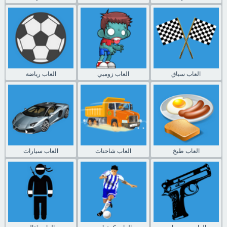
العاب سباق
العاب زومبي
العاب رياضة
العاب طبخ
العاب شاحنات
العاب سيارات