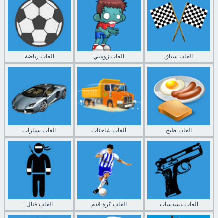
العاب سباق
العاب زومبي
العاب رياضة
العاب طبخ
العاب شاحنات
العاب سيارات
العاب مسدسات
العاب كرة قدم
العاب قتال