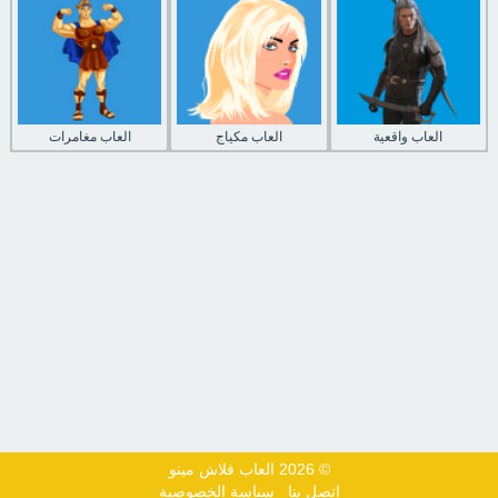
العاب واقعية
العاب مكياج
العاب مغامرات
© 2026 العاب فلاش مينو
اتصل بنا
سياسة الخصوصية