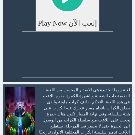
إلعب الآن Play Now
لعبة زوما الجديدة هي الاصدار المحسن من اللعبة
القديمة ذات الشعبية والشهرة الكبيرة. يقوم اللاعب
في هذه اللعبة بالتحكم بقاذف كرات ملونة والذي
يطلق الكرات باتجاه مسار تتحرك فيه الكرات على
هيئة سلسلة، وفي نهاية المسار تكون هناك حفرة،
ويجب على اللاعب منع سلسلة الكرات من الوصول
الي الحفرة حتى لا يخسر في المرحلة. يستطيع
اللاعب تدمير سلسلة الكرات المختلفة الالوان تدريجيًا