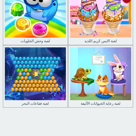
لعبة الايس كريم اللذيذ
لعبة وحش الحلويات
لعبة رعاية الحيوانات الأليفة
لعبة فقاعات البحر