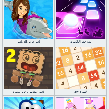
لعبة قفز البلاطات
لعبة عرض الدولفين
لعبة 2048
لعبة اسقاط الرجل النائم 2