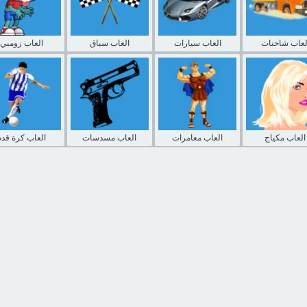
لعاب شاحنات
العاب سيارات
العاب سباق
العاب زومبي
العاب مكياج
العاب مغامرات
العاب مسدسات
العاب كرة قدم