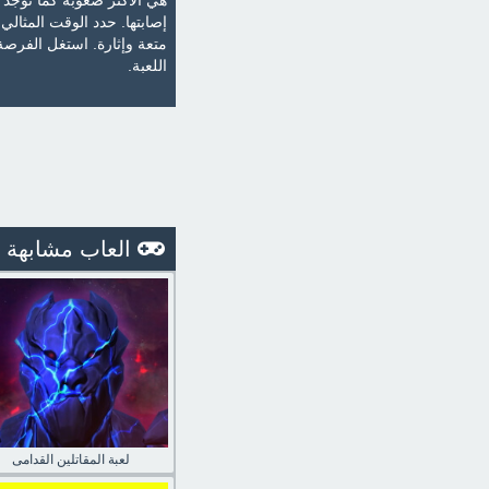
هي الأكثر صعوبة كما توجد 
إصابتها. حدد الوقت المثا
متعة وإثارة. استغل الفرص
اللعبة.
العاب مشابهة
لعبة المقاتلين القدامى