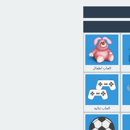
العاب اطفال
العاب ثنائية