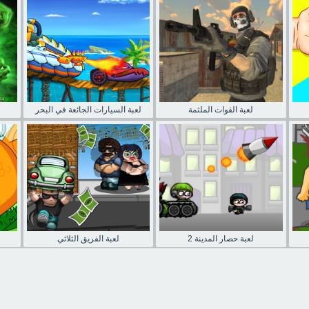
لعبة القوات الملثمة
لعبة السيارات الجائعة في البحر
لعبة حصار المدينة 2
لعبة الفريق الثلاثي