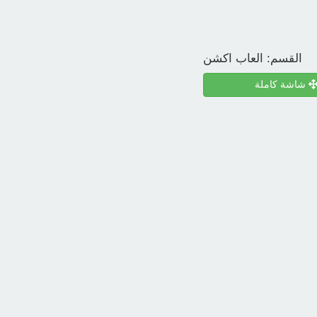
القسم:
العاب اكشن
شاشة كاملة