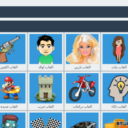
العاب بنات
العاب باربي
العاب اولاد
العاب اكشن
العاب ذكاء
العاب دراجات
العاب حرب
العاب جديدة