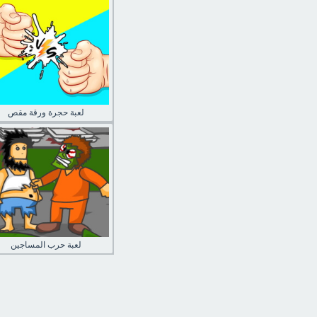
لعبة حجرة ورقة مقص
لعبة حرب المساجين