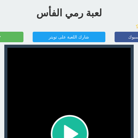
لعبة رمي الفأس
سبوك
شارك اللعبة على تويتر