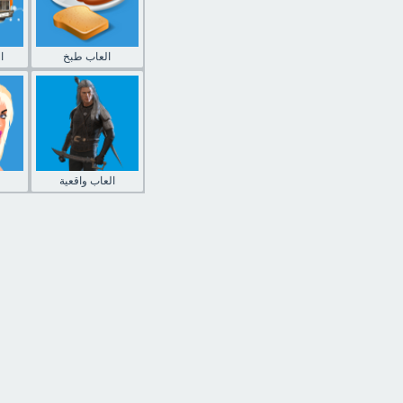
العاب طبخ
ا
العاب واقعية