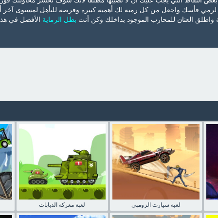
بعض النقاط التي يجب عليك أن لا تصيبها مطلقًا لأنك سوف تخسر محاولتك فور
لي لرمي فأسك واجعل من كل رمية لك أهمية كبيرة وفرصة للتأهل لمستوى آخر أ
ة واطلق العنان للمحارب الموجود بداخلك وكن أنت
بطل الرماية
الأفضل في هذه
لعبة سيارت الزومبي
لعبة معركة الدبابات