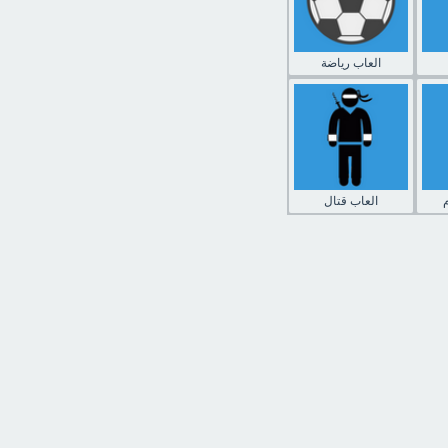
العاب رياضة
العاب قتال