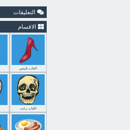
التعليقات
الاقسام
العاب تلبيس
العاب رعب