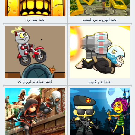
لعبة الهروب من المعبد
لعبة تمبل رن
لعبة القرد كومبا
لعبة مساعدة الروبوتات