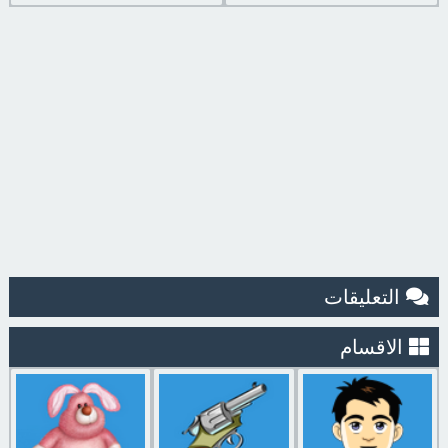
التعليقات
الاقسام