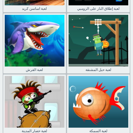
لعبة إطلاق النار على الزومبي
لعبة اساسن كريد
لعبة حبل المشنقة
لعبة القرش
لعبة السمكة
لعبة حصار المدينة