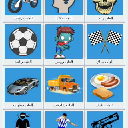
العاب رعب
العاب ذكاء
العاب دراجات
العاب سباق
العاب زومبي
العاب رياضة
العاب طبخ
العاب شاحنات
العاب سيارات