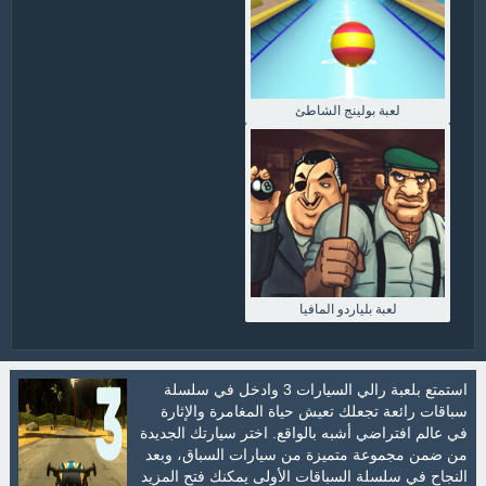
لعبة بولينج الشاطئ
لعبة بلياردو المافيا
استمتع بلعبة رالي السيارات 3 وادخل في سلسلة
سباقات رائعة تجعلك تعيش حياة المغامرة والإثارة
في عالم افتراضي أشبه بالواقع. اختر سيارتك الجديدة
من ضمن مجموعة متميزة من سيارات السباق، وبعد
النجاح في سلسلة السباقات الأولى يمكنك فتح المزيد