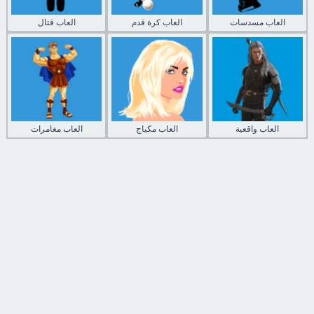
العاب مسدسات
العاب كرة قدم
العاب قتال
العاب واقعية
العاب مكياج
العاب مغامرات