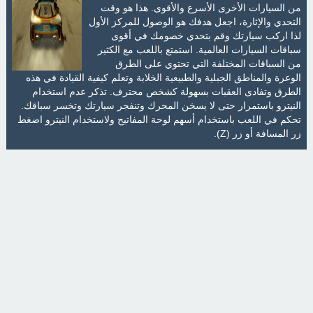
من السيارات الأخرى الأسرع والأقوى. هذا هو وقت
التحدي والإثارة، اجعل هدفك هو الوصول للمركز الأول
لذا اركب سيارتك وقم بتحدي خصومك في أقوى
سباقات السيارات العالمية. استمتع باللعب مع الكثير
من السباقات المختلفة التي تحتوي على الطرق
الوعرة والمناطق الجبلية والطبيعية الخلابة وتعلم كيفية القيادة في هذه
الطرق وتفادى العقبات بسهولة كشخص محترف. تذكر عدم استخدام
النيترو باستمرار حتى لا يسخن المحرك وتنفجر سيارتك وتخسر سباقك.
تحكم في اللعب باستخدام أسهم لوحة المفاتيح ولاستخدام النيترو اضغط
زر المسافة أو زر (Z).