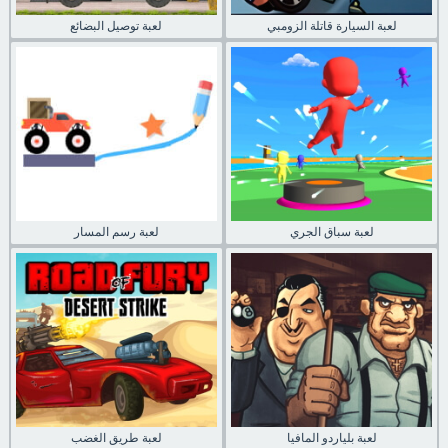
لعبة السيارة قاتلة الزومبي
لعبة توصيل البضائع
لعبة سباق الجري
لعبة رسم المسار
لعبة بلياردو المافيا
لعبة طريق الغضب