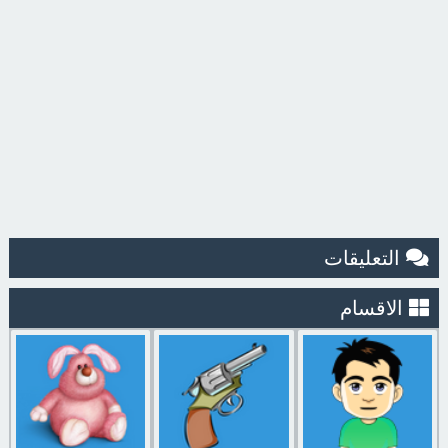
التعليقات
الاقسام