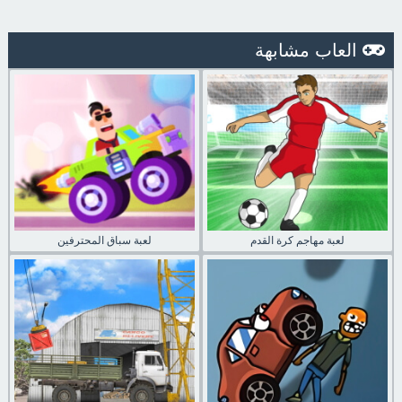
العاب مشابهة
لعبة مهاجم كرة القدم
لعبة سباق المحترفين