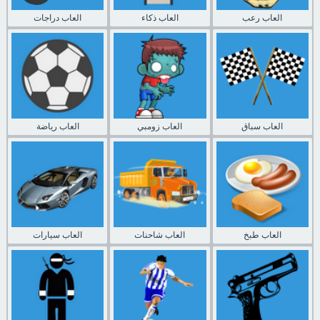
العاب رعب
العاب ذكاء
العاب دراجات
العاب سباق
العاب زومبي
العاب رياضة
العاب طبخ
العاب شاحنات
العاب سيارات