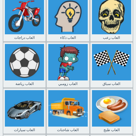
العاب رعب
العاب ذكاء
العاب دراجات
العاب سباق
العاب زومبي
العاب رياضة
العاب طبخ
العاب شاحنات
العاب سيارات