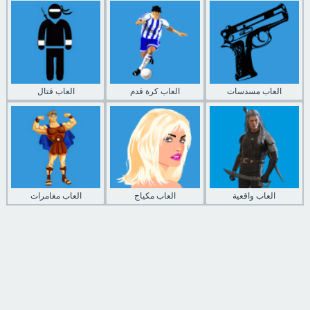
العاب مسدسات
العاب كرة قدم
العاب قتال
العاب واقعية
العاب مكياج
العاب مغامرات