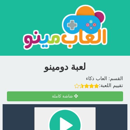
لعبة دومينو
القسم:
العاب ذكاء
تقييم اللعبة:
شاشة كاملة