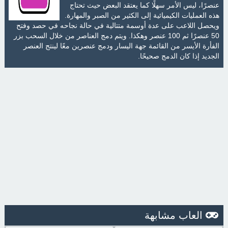
عنصرًا، ليس الأمر سهلًا كما يعتقد البعض حيث تحتاج
هذه العمليات الكيميائية إلى الكثير من الصبر والمهارة.
ويحصل اللاعب على عدة أوسمة متتالية في حالة نجاحه في حصد وفتح
50 عنصرًا ثم 100 عنصر وهكذا. ويتم دمج العناصر من خلال السحب بزر
الفأرة الأيسر من القائمة جهة اليسار ودمج عنصرين معًا لينتج العنصر
الجديد إذا كان الدمج صحيحًا.
العاب مشابهة