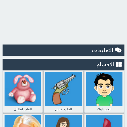
التعليقات
الاقسام
العاب اولاد
العاب اكشن
العاب اطفال