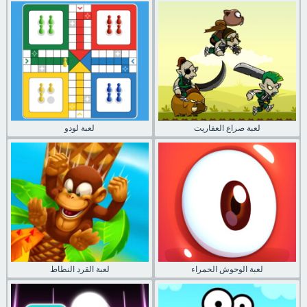
لعبة صراع العفاريت
لعبة لودو
لعبة الوحوش الحمراء
لعبة القرد النطاط