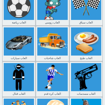
العاب سباق
العاب زومبي
العاب رياضة
العاب طبخ
العاب شاحنات
العاب سيارات
العاب مسدسات
العاب كرة قدم
العاب قتال