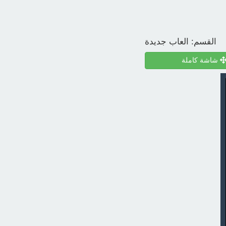
القسم:
العاب جديدة
شاشة كاملة