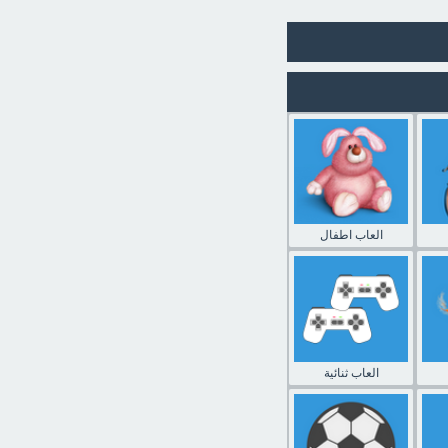
العاب اطفال
العاب ثنائية