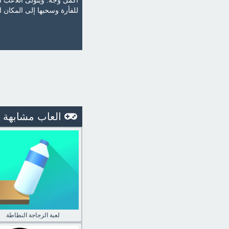
أكمل وجه. ويتولى اللاعب اخ
للفأرة وسحبها إلى المكان 
العاب مشابهة
لعبة الزجاجة النطاطة