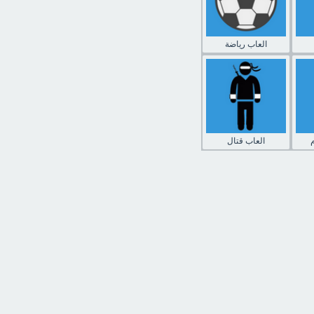
العاب رياضة
العاب قتال