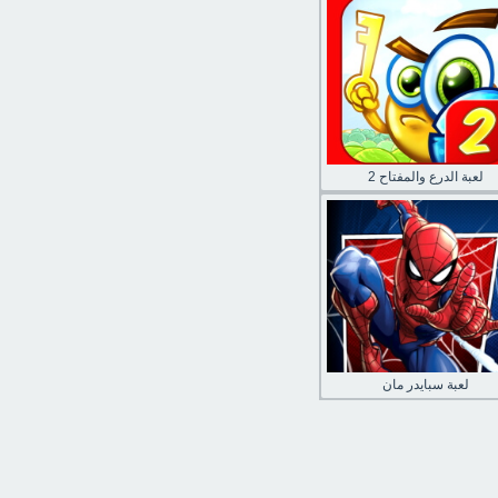
لعبة الدرع والمفتاح 2
لعبة سبايدر مان