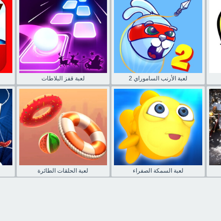
لعبة الأرنب الساموراي 2
لعبة قفز البلاطات
لعبة السمكة الصفراء
لعبة الحلقات الطائرة