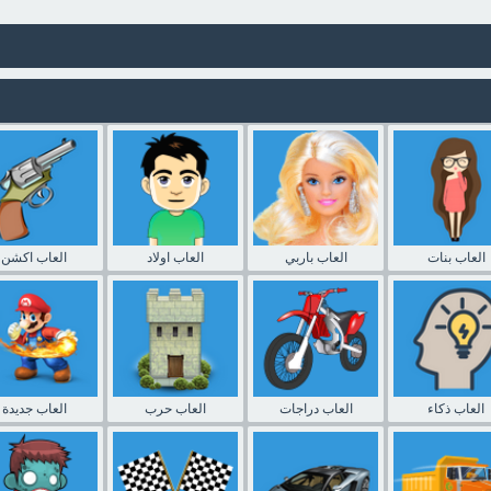
العاب بنات
العاب باربي
العاب اولاد
العاب اكشن
العاب ذكاء
العاب دراجات
العاب حرب
العاب جديدة