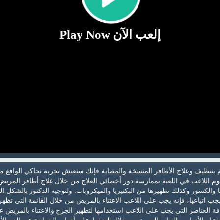
إلعب الآن Play Now
ام بتنظيف وعلاج الأظافر المتسخة والمصابة فإنك ستعيش تجربة تحاكي الواقع م
قوم اللاعب في اللعبة بممارسة دور أخصائي العلاج من خلال علاج أظافر المري
بها والكسور وكذلك تطهيرها من البكتيريا والميكروبات. ولتوجيه الدكتور بالشكل ال
جب اتباعها، فإنه يجب على اللاعب الاعتناء بالمريض من خلال القائمة التي تظه
ة العناصر التي يجب على اللاعب استخدامها لتطهير الجرح والاعتناء بالمريض ع