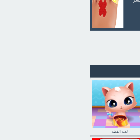
يسر
لعبة القطة