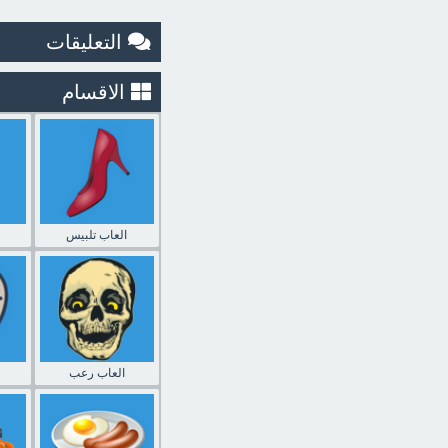
التعليقات
الاقسام
العاب تلبيس
العاب رعب