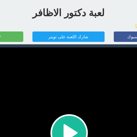
لعبة دكتور الاظافر
سبوك
شارك اللعبة على تويتر