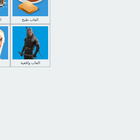
العاب طبخ
ا
العاب واقعية