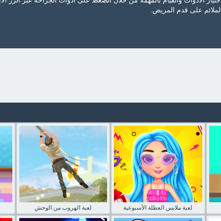
تيار الأدوات والقيام بالمهمة من خلال الضغط على أدوات الجراحة عبر الزر الأ
الملائم على قدم المريض.
لعبة ملابس العطلة الأسبوعية
لعبة الهروب من الوحش