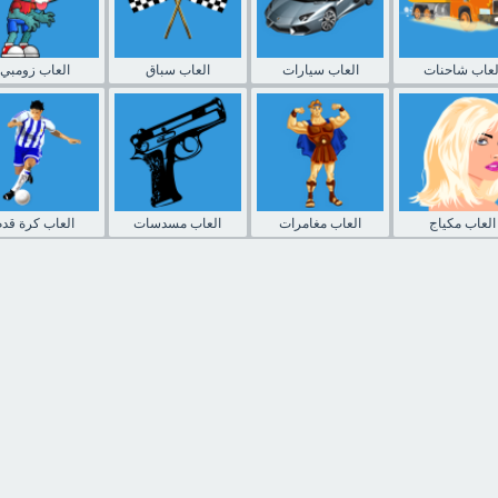
لعاب شاحنات
العاب سيارات
العاب سباق
العاب زومبي
العاب مكياج
العاب مغامرات
العاب مسدسات
العاب كرة قدم