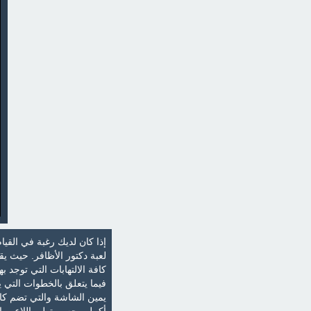
إذا كان لديك رغبة في القي
لعبة دكتور الأظافر. حيث ي
كافة الالتهابات التي توجد 
فيما يتعلق بالخطوات التي ي
يمين الشاشة والتي تضم كاف