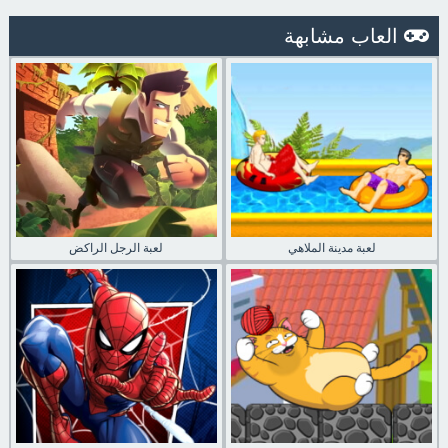
العاب مشابهة
لعبة مدينة الملاهي
لعبة الرجل الراكض