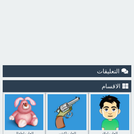
التعليقات
الاقسام
العاب اولاد
العاب اكشن
العاب اطفال