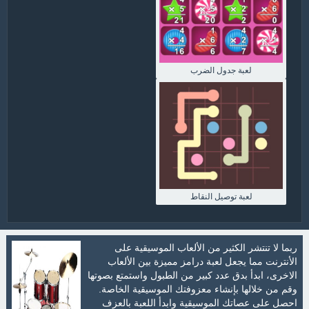
لعبة جدول الضرب
لعبة توصيل النقاط
ربما لا تنتشر الكثير من الألعاب الموسيقية على
الأنترنت مما يجعل لعبة درامز مميزة بين الألعاب
الاخرى، ابدأ بدق عدد كبير من الطبول واستمتع بصوتها
وقم من خلالها بإنشاء معزوفتك الموسيقية الخاصة.
احصل على عصاتك الموسيقية وابدأ اللعبة بالعزف