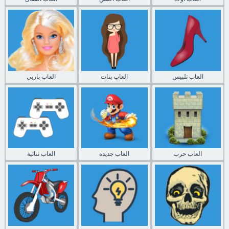
العاب تلبيس
العاب بنات
العاب باربي
العاب حرب
العاب جديدة
العاب ثنائية