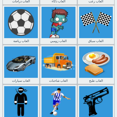
العاب رعب
العاب ذكاء
العاب دراجات
العاب سباق
العاب زومبي
العاب رياضة
العاب طبخ
العاب شاحنات
العاب سيارات