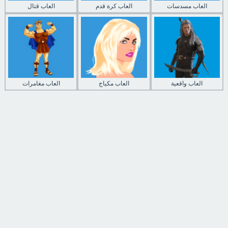
العاب مسدسات
العاب كرة قدم
العاب قتال
العاب واقعية
العاب مكياج
العاب مغامرات