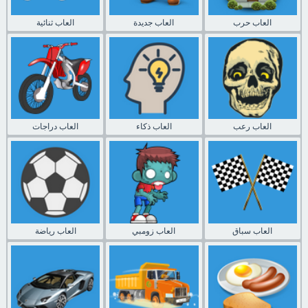
العاب حرب
العاب جديدة
العاب ثنائية
العاب رعب
العاب ذكاء
العاب دراجات
العاب سباق
العاب زومبي
العاب رياضة