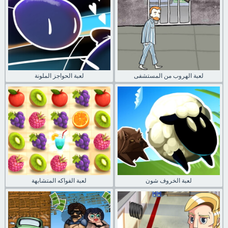
لعبة الهروب من المستشفى
لعبة الحواجز الملونة
لعبة الخروف شون
لعبة الفواكه المتشابهة