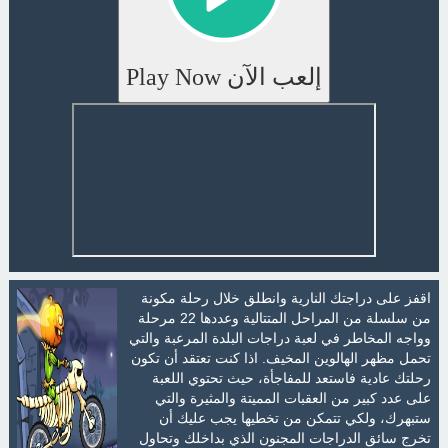
إلعب الآن Play Now
اقفز على دراجتك النارية وانطلق خلال رحلة مكونة
من سلسلة من المراحل المتتالية وعددها 22 مرحلة
وواجه المخاطر في لعبة دراجات البلدة المرعبة والتي
تحمل مظهر الهالوين المخيف. اذا كنت تعتقد أن تكون
رحلتك عادية فاستعد للمفاجأة، حيث تحتوي اللعبة
على عدد كبير من العقبات المميتة والمثيرة والتي
ستبهرك، ولكي تتمكن من تخطيها يجب عليك أن
تخرج سائق الدراجات المجنون الذي بداخلك وتحاول