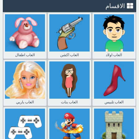
الاقسام
العاب اولاد
العاب اكشن
العاب اطفال
العاب تلبيس
العاب بنات
العاب باربي