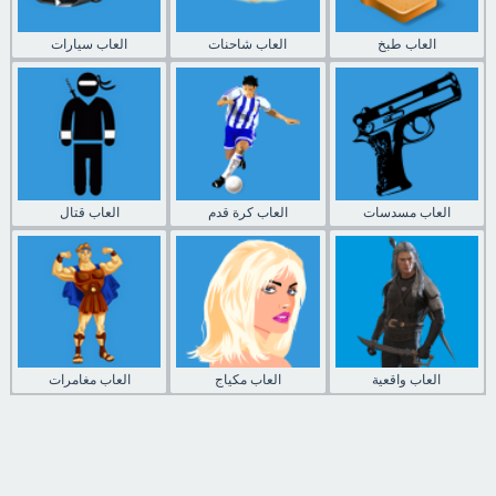
العاب طبخ
العاب شاحنات
العاب سيارات
العاب مسدسات
العاب كرة قدم
العاب قتال
العاب واقعية
العاب مكياج
العاب مغامرات