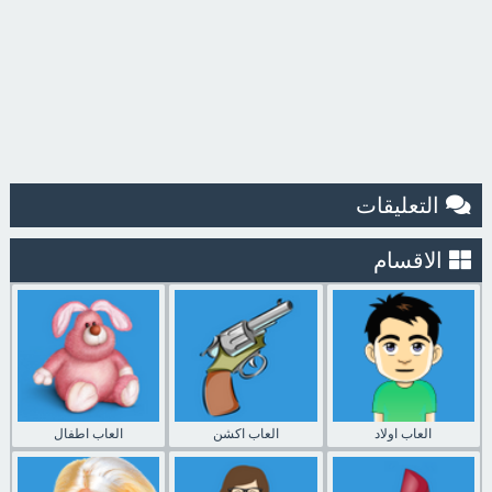
التعليقات
الاقسام
العاب اولاد
العاب اكشن
العاب اطفال