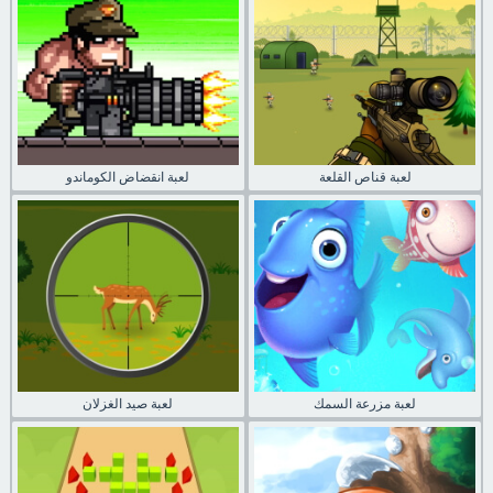
لعبة قناص القلعة
لعبة انقضاض الكوماندو
لعبة مزرعة السمك
لعبة صيد الغزلان