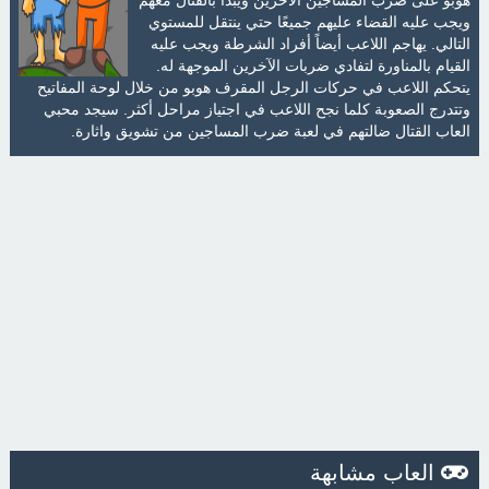
ويجب عليه القضاء عليهم جميعًا حتي ينتقل للمستوي
التالي. يهاجم اللاعب أيضاً أفراد الشرطة ويجب عليه
القيام بالمناورة لتفادي ضربات الآخرين الموجهة له.
يتحكم اللاعب في حركات الرجل المقرف هوبو من خلال لوحة المفاتيح
وتتدرج الصعوبة كلما نجح اللاعب في اجتياز مراحل أكثر. سيجد محبي
العاب القتال ضالتهم في لعبة ضرب المساجين من تشويق واثارة.
العاب مشابهة