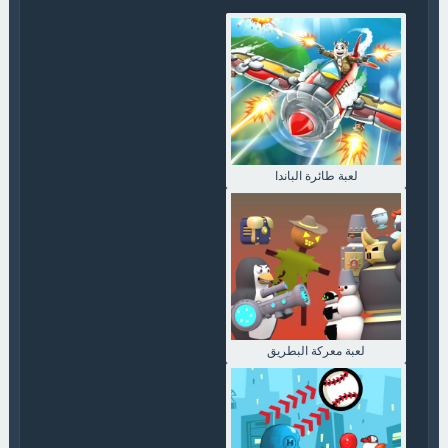
لعبة طائرة الباندا
لعبة معركة البطريق