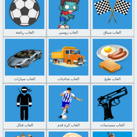
العاب سباق
العاب زومبي
العاب رياضة
العاب طبخ
العاب شاحنات
العاب سيارات
العاب مسدسات
العاب كرة قدم
العاب قتال