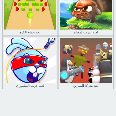
لعبة الدرع والمفتاح
لعبة حماية الكرة
لعبة معركة البطريق
لعبة الأرنب الساموراي