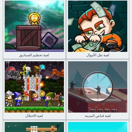
لعبة نقل الأموال
لعبة تحطيم الصناديق
لعبة قناص المدينة
لعبة الاحتلال