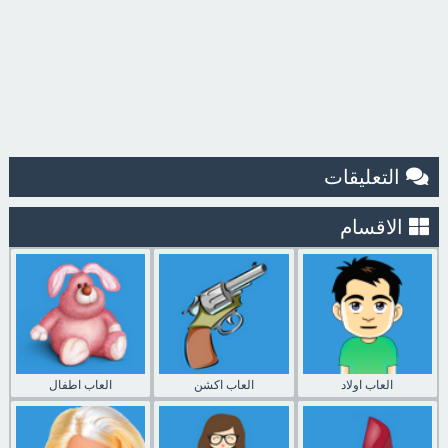
التعليقات
الاقسام
العاب اولاد
العاب اكشن
العاب اطفال