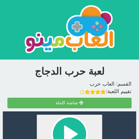
لعبة حرب الدجاج
القسم:
العاب حرب
تقييم اللعبة:
شاشة كاملة