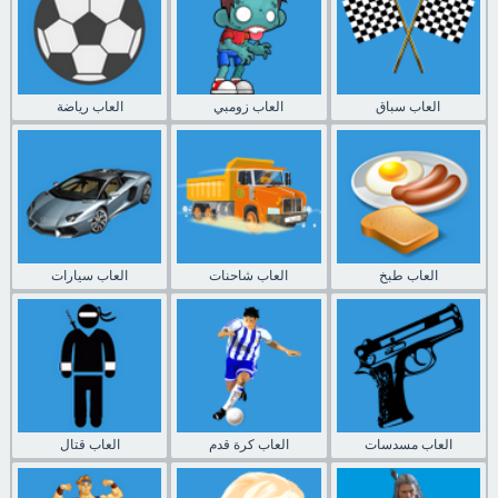
العاب سباق
العاب زومبي
العاب رياضة
العاب طبخ
العاب شاحنات
العاب سيارات
العاب مسدسات
العاب كرة قدم
العاب قتال