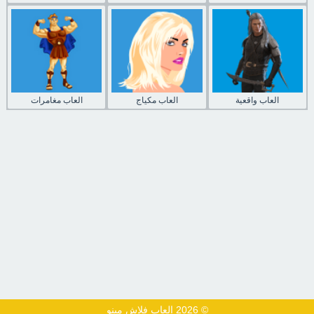
العاب واقعية
العاب مكياج
العاب مغامرات
© 2026 العاب فلاش مينو