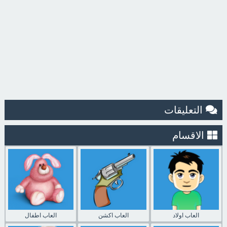
التعليقات
الاقسام
العاب اولاد
العاب اكشن
العاب اطفال