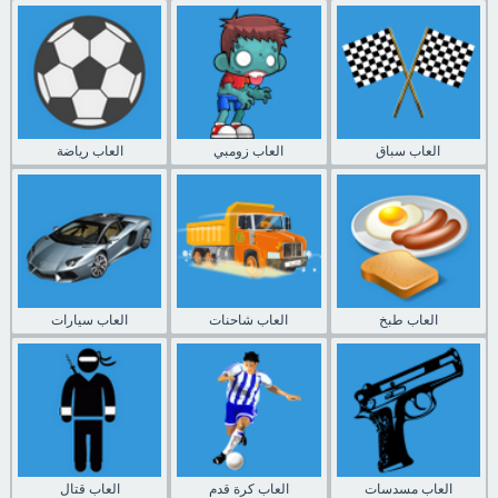
العاب سباق
العاب زومبي
العاب رياضة
العاب طبخ
العاب شاحنات
العاب سيارات
العاب مسدسات
العاب كرة قدم
العاب قتال