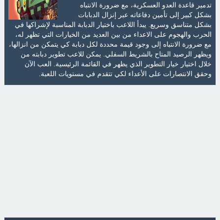
تدمير قاعدة العدو العسكرية، مع ضرورة الانتباه
بشكل كبير إلى تأمين دفاعاته عبر إنزال الدبابات
بشكل متناسق وسريع. يبدأ اللاعب باختيار الدبابة المناسبة لإشراكها في
الحرب والهجوم على الاعداء من بين العديد من الخيارات التي تظهر له،
مع ضرورة الانتباه إلى وجود قيمة محددة لكل دبابة كي يتمكن من انزالها،
ويظهر الرصيد المتاح بالشريط السفلي. يمكن للاعب تطوير دبابته من
خلال اختيار خيار التطوير الذي يظهر في القائمة الرئيسية. العب الآن
وحقق الانتصارات على الأعداء لكي تتقدم في مستويات اللعبة.