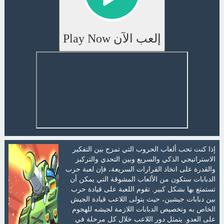
إلعب الآن Play Now
إذا كنت تحب ألعاب الحروب التي تمزج بين التفكير
الاستراتيجي الذكي والسريع وبين التحدي والتركيز
والقدرة على اتخاذ القرارات السريعة، فإن لعبة حرب
الدبابات ستكون من الألعاب المشوقة التي يمكن أن
تستمتع بها بشكل كبير. تقوم اللعبة على قيادة حرب
بين دبابات جيشين، حيث يتولى اللاعب قيادة الجيش
الخاص به وتخصيص الدبابات اللازمة لجيشه للهجوم
على العدو. يتمثل دور اللاعب خلال كل مرحلة في