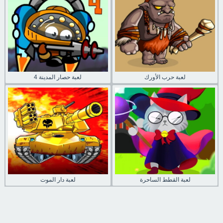
لعبة حرب الأورك
لعبة حصار المدينة 4
لعبة القطط الساحرة
لعبة دار الموت