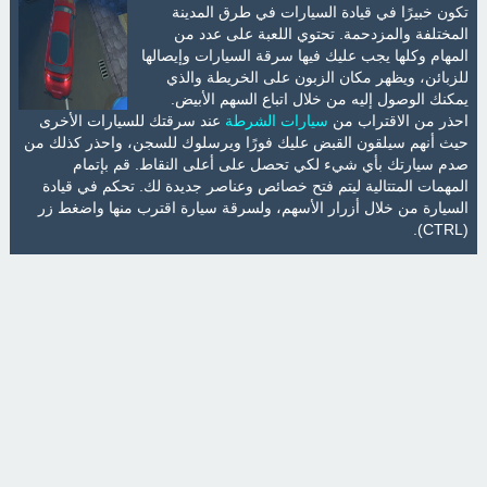
تكون خبيرًا في قيادة السيارات في طرق المدينة
المختلفة والمزدحمة. تحتوي اللعبة على عدد من
المهام وكلها يجب عليك فيها سرقة السيارات وإيصالها
للزبائن، ويظهر مكان الزبون على الخريطة والذي
يمكنك الوصول إليه من خلال اتباع السهم الأبيض.
احذر من الاقتراب من
سيارات الشرطة
عند سرقتك للسيارات الأخرى
حيث أنهم سيلقون القبض عليك فورًا ويرسلوك للسجن، واحذر كذلك من
صدم سيارتك بأي شيء لكي تحصل على أعلى النقاط. قم بإتمام
المهمات المتتالية ليتم فتح خصائص وعناصر جديدة لك. تحكم في قيادة
السيارة من خلال أزرار الأسهم، ولسرقة سيارة اقترب منها واضغط زر
(CTRL).