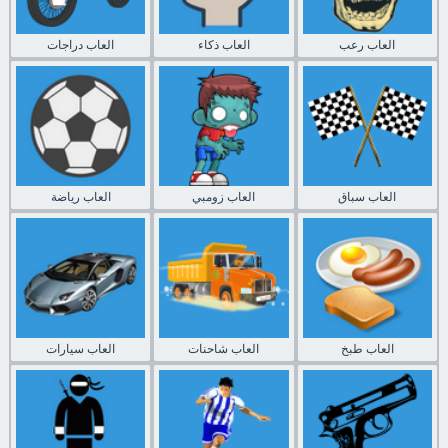
العاب رعب
العاب ذكاء
العاب دراجات
العاب سباق
العاب زومبي
العاب رياضة
العاب طبخ
العاب شاحنات
العاب سيارات