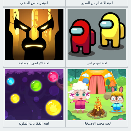
لعبة الانتقام من المدير
لعبة رصاص الغضب
لعبة امونج اس
لعبة الاراضي المظلمة
لعبة مخيم الأصدقاء
لعبة الفقاعات الملونة