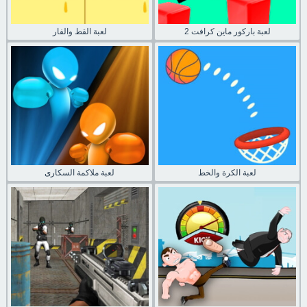
لعبة باركور ماين كرافت 2
لعبة القط والفار
لعبة الكرة والخط
لعبة ملاكمة السكارى