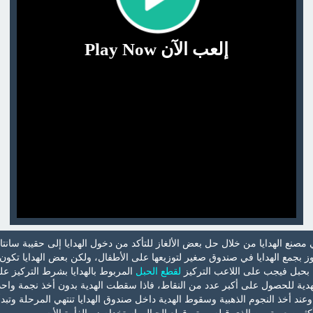
إلعب الآن Play Now
صنع الهدايا من خلال حل بعض الألغاز للتأكد من دخول الهدايا إلى حقيبة سانتا
وز بجمع الهدايا في صندوق صغير لتوزيعها على الأطفال، ولكن بعض الهدايا تكون
بحبل فيجب على اللاعب التركيز
لقطع الحبل
المربوط بالهدايا بشرط التركيز عل
هدية للحصول على أكبر عدد من النقاط، فاذا سقطت الهدية بدون أخذ نجمة واح
وعند أخذ النجوم الذهبية وسقوط الهدية داخل صندوق الهدايا تنتهي المرحلة وتبدأ