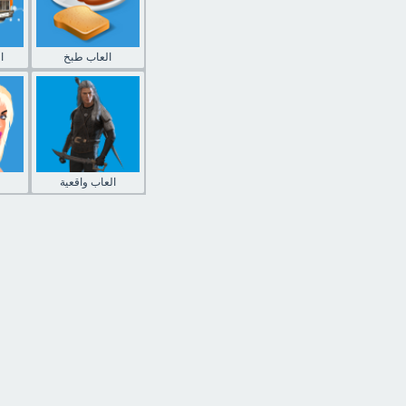
العاب طبخ
ا
العاب واقعية