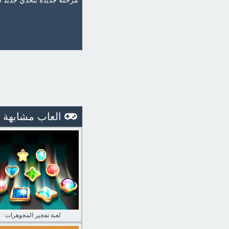
مرحلة جديدة بتحدي جديد أك
العاب مشابهة
لعبة تفجير المجوهرات