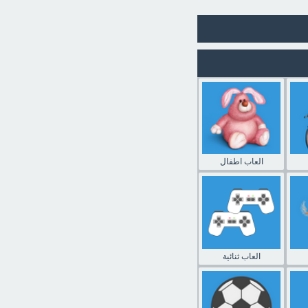
العاب اطفال
العاب ثنائية