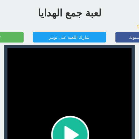
لعبة جمع الهدايا
سبوك
شارك اللعبة على تويتر