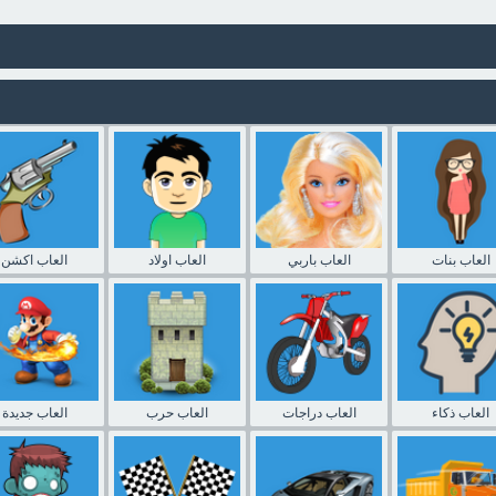
العاب بنات
العاب باربي
العاب اولاد
العاب اكشن
العاب ذكاء
العاب دراجات
العاب حرب
العاب جديدة