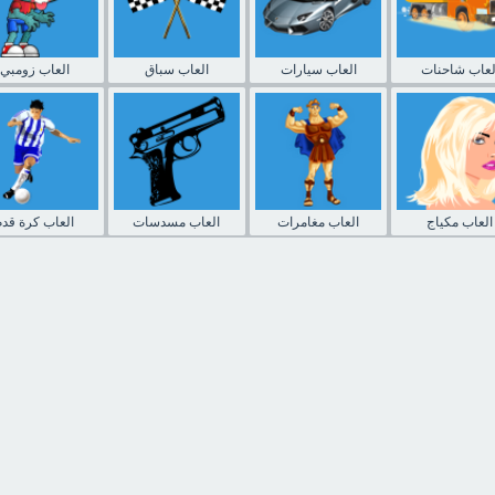
لعاب شاحنات
العاب سيارات
العاب سباق
العاب زومبي
العاب مكياج
العاب مغامرات
العاب مسدسات
العاب كرة قدم