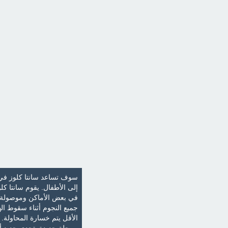
سوف تساعد سانتا كلوز في م
إلى الأطفال. يقوم سانتا كل
في بعض الأماكن وموصولة 
جميع النجوم أثناء سقوط ال
الأقل يتم خسارة المحاولة. 