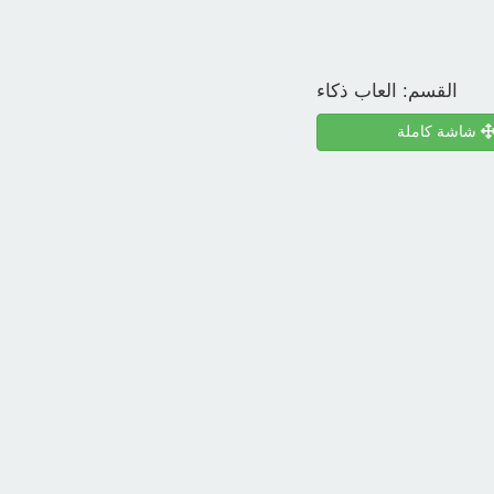
القسم:
العاب ذكاء
شاشة كاملة