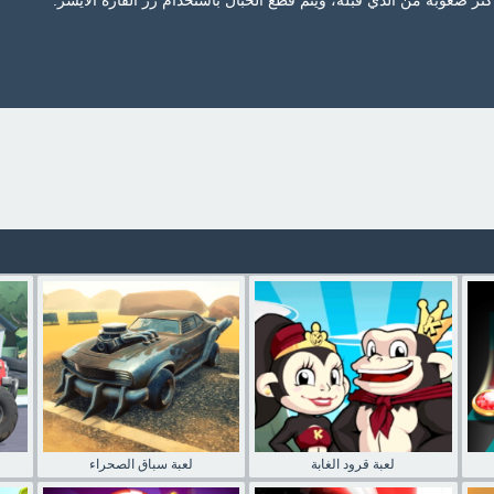
ثر صعوبة من الذي قبله، ويتم قطع الحبال باستخدام زر الفأرة الأيسر.
لعبة قرود الغابة
لعبة سباق الصحراء