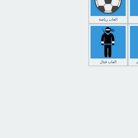
العاب رياضة
العاب قتال