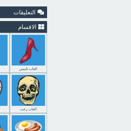
التعليقات
الاقسام
العاب تلبيس
العاب رعب