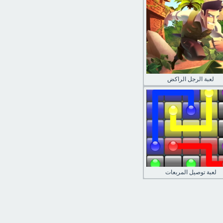
لعبة الرجل الراكض
لعبة توصيل المربعات