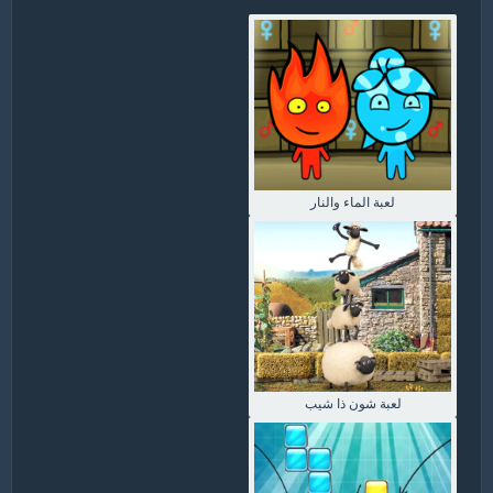
لعبة الماء والنار
لعبة شون ذا شيب