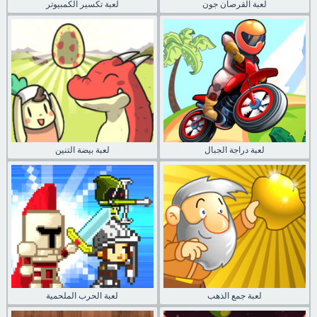
لعبة القرصان جون
لعبة تكسير الكمبيوتر
لعبة دراجة الجبال
لعبة بيضة التنين
لعبة جمع الذهب
لعبة الحرب الملحمية