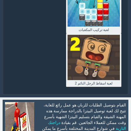
لعبة تركيب المكعبات
لعبة اسقاط الرجل النائم 2
القيام بتوصيل الطلبات للزبان هو عمل رائع للغاية،
تتيح لك لعبة توصيل البيتزا بالدراجة ممارسة هذه
المهنة الشيقة والقيام بتسليم البيتزا الشهية بأسرع
وقت ممكن للعملاء الجائعين. قم بقيادة
دراجتك
النارية
في شوارع المدينة المختلفة بأسرع ما يمكن