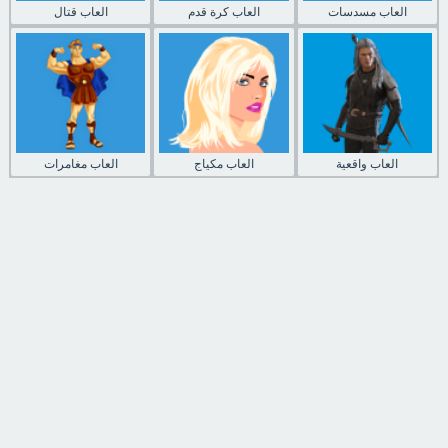
العاب مسدسات
العاب كرة قدم
العاب قتال
العاب واقعية
العاب مكياج
العاب مغامرات