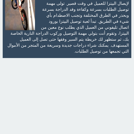
لإيصال البيتزا للعميل في وقت قصير. تولى مهمة
توصيل الطلبات بسرعة وكفاءة وقد الدراجة بسرعة
وبحذر في الطرق المختلفة وتجنب الاصطدام بأي
شيء في الطريق. تبدأ لعبة توصيل البيتزا بورود
اتصال تليفوني من العميل الذي يطلب نوع معين من
البيتزا، وتقوم أنت بتولي مهمة التوصيل وركوب الدراجة النارية الخاصة
بك، ثم ستظهر لك خريطة يتم السير وفقها حتى تصل إلى العميل
المستهدف. يمكنك شراء دراجات جديدة وسريعة من المتجر من الأموال
التي تجمعها من توصيل الطلبات.