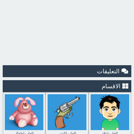
التعليقات
الاقسام
العاب اولاد
العاب اكشن
العاب اطفال