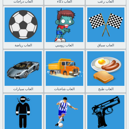
العاب رعب
العاب ذكاء
العاب دراجات
العاب سباق
العاب زومبي
العاب رياضة
العاب طبخ
العاب شاحنات
العاب سيارات