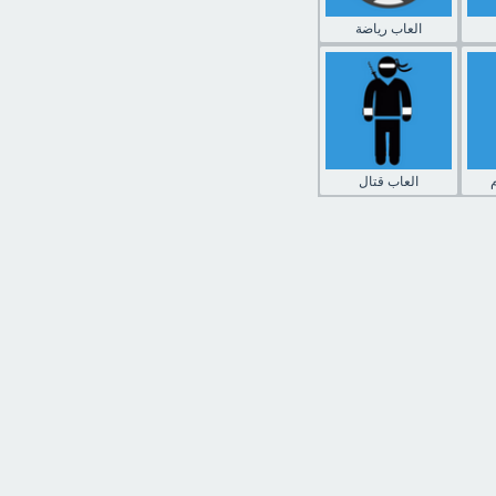
العاب رياضة
العاب قتال