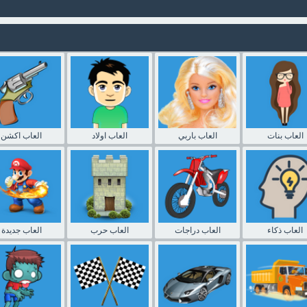
العاب بنات
العاب باربي
العاب اولاد
العاب اكشن
العاب ذكاء
العاب دراجات
العاب حرب
العاب جديدة