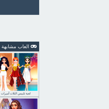
العاب مشابهة
لعبة تلبيس الثلاث أميرات