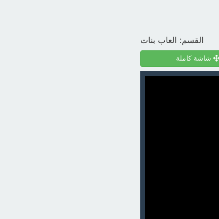
القسم:
العاب بنات
شاشة كاملة