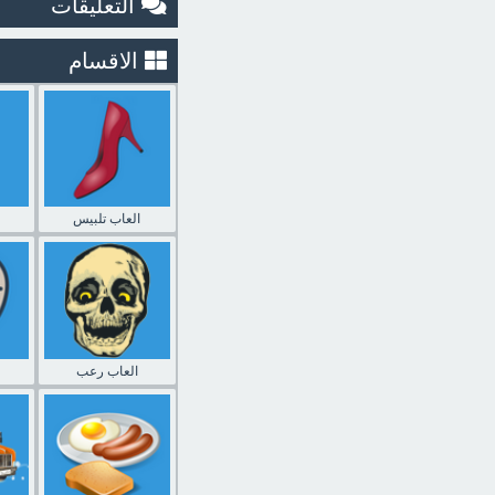
التعليقات
الاقسام
العاب تلبيس
العاب رعب