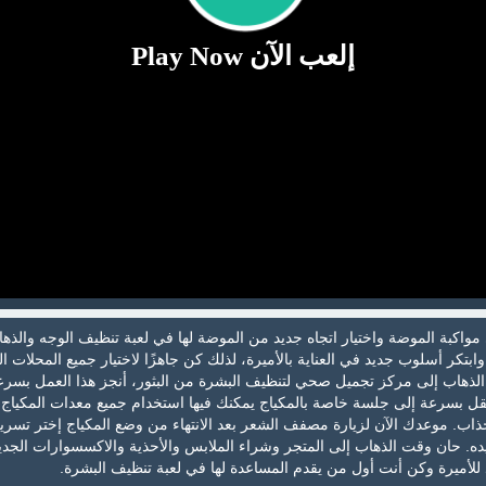
إلعب الآن Play Now
مواكبة الموضة واختيار اتجاه جديد من الموضة لها في لعبة تنظيف الوجه والذها
ابتكر أسلوب جديد في العناية بالأميرة، لذلك كن جاهزًا لاختيار جميع المحلات ال
ك الذهاب إلى مركز تجميل صحي لتنظيف البشرة من البثور، أنجز هذا العمل بسر
نتقل بسرعة إلى جلسة خاصة بالمكياج يمكنك فيها استخدام جميع معدات المكياج
 موعدك الآن لزيارة مصفف الشعر بعد الانتهاء من وضع المكياج إختر تسري
ده. حان وقت الذهاب إلى المتجر وشراء الملابس والأحذية والاكسسوارات الجدي
للأميرة وكن أنت أول من يقدم المساعدة لها في لعبة تنظيف البشرة.