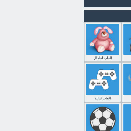
العاب اطفال
العاب ثنائية