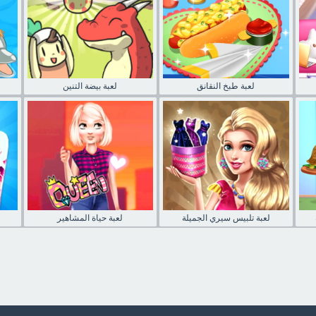
لعبة طبخ النقانق
لعبة بيضة التنين
لعبة تلبيس سيري الجميلة
لعبة حياة المشاهير