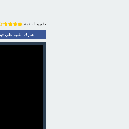
تقييم اللعبة:
شارك اللعبة على في