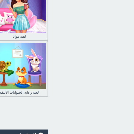
لعبة موانا
لعبة رعاية الحيوانات الأليفة