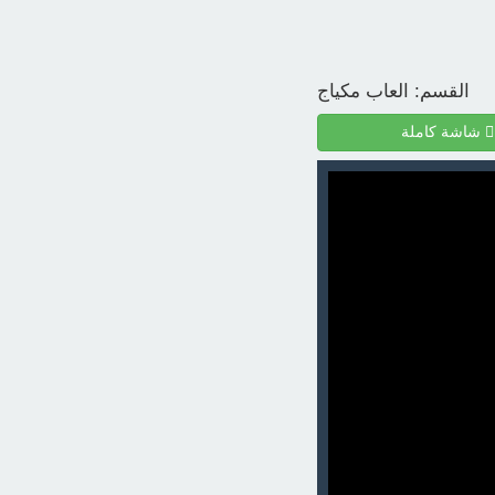
القسم:
العاب مكياج
شاشة كاملة