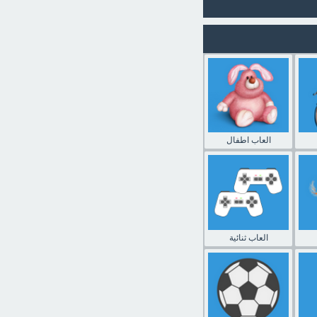
العاب اطفال
العاب ثنائية