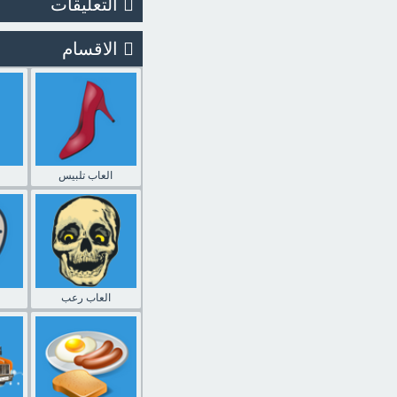
التعليقات
الاقسام
العاب تلبيس
العاب رعب