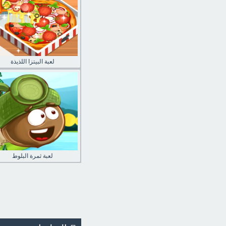
لعبة البيتزا اللذيذة
لعبة ثمرة البلوط