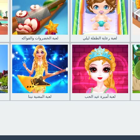
لعبة رعاية الطفلة ليلي
لعبة الخضروات والفواكه
لعبة أميرة عيد الحب
لعبة المغنية نينا