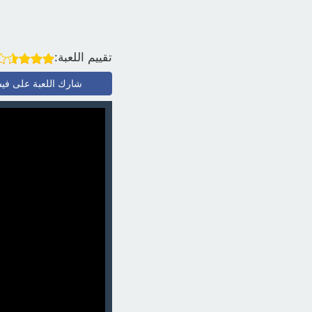
تقييم اللعبة:
شارك اللعبة على في