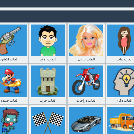
العاب بنات
العاب باربي
العاب اولاد
العاب اكشن
العاب ذكاء
العاب دراجات
العاب حرب
العاب جديدة