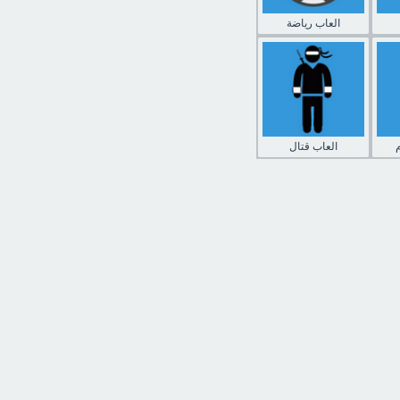
العاب رياضة
العاب قتال