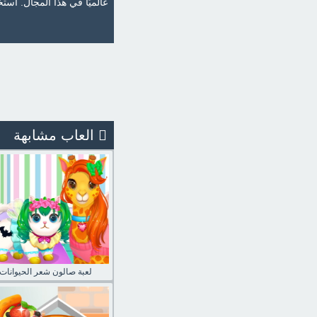
عالميًا في هذا المجال. است
العاب مشابهة
لعبة صالون شعر الحيوانات