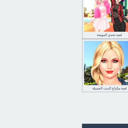
لعبة تحدي الموضة
لعبة مكياج البنت الجميلة