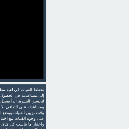
تخطط الفتيات في لعبة تنظي
إلى مساعدتك في الحصول عل
لتحسين البشرة. ابدأ بغسل 
ومساعدته على التعافي. لا ت
وقت تزيين الفتيات ووضع ا
على وجوه الفتيات مع اختيا
واختيار ما يناسب كل فتاة.