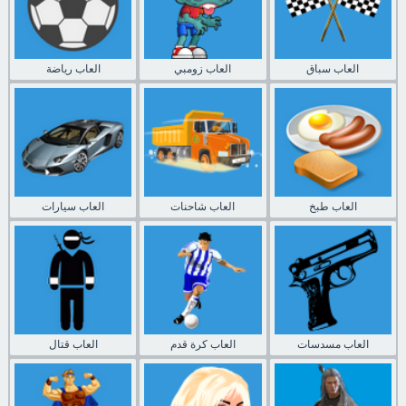
العاب سباق
العاب زومبي
العاب رياضة
العاب طبخ
العاب شاحنات
العاب سيارات
العاب مسدسات
العاب كرة قدم
العاب قتال