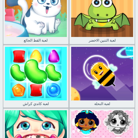
لعبة التنين الاخضر
لعبة القط الجائع
لعبة النحلة
لعبة كاندي كراش