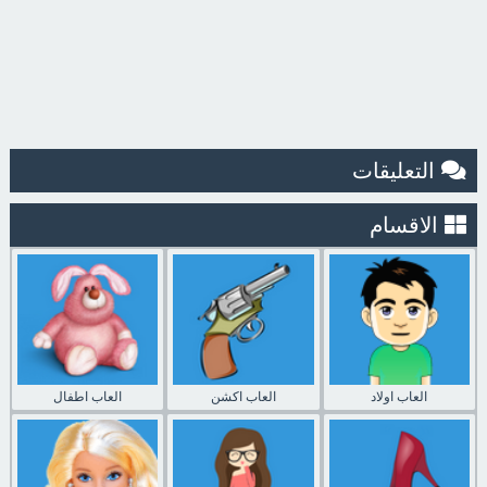
التعليقات
الاقسام
العاب اولاد
العاب اكشن
العاب اطفال