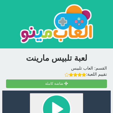
لعبة تلبيس مارينت
القسم:
العاب تلبيس
تقييم اللعبة:
شاشة كاملة