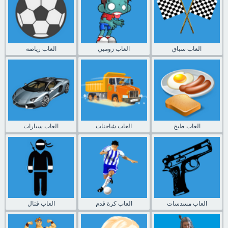
العاب سباق
العاب زومبي
العاب رياضة
العاب طبخ
العاب شاحنات
العاب سيارات
العاب مسدسات
العاب كرة قدم
العاب قتال