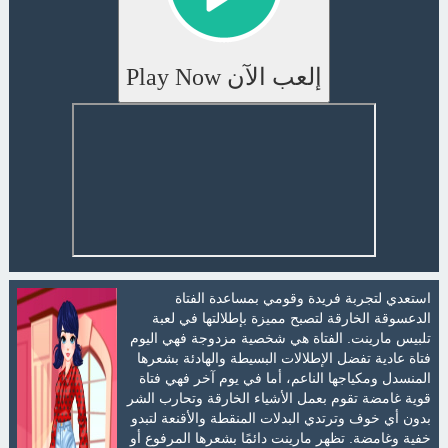
إلعب الآن Play Now
استعدي لتجربة فريدة وقومي بمساعدة الفتاة
الدعسوقة الخارقة لتصبح مميزة بإطلالتها في لعبة
تلبيس مارينت. الفتاة هي شخصية مزدوجة فهي اليوم
فتاة عادية تفضل الإطلالات البسيطة والهادئة بشعرها
المنسدل ومكياجها الناعم، أما في يوم آخر فهي فتاة
قوية غامضة تقوم بعمل الأشياء الخارقة وتحارب الشر
بدون أي خوف وترتدي البدلات المنقطة والأقنعة لتبدو
خفية وغامضة. تظهر مارينت دائمًا بشعرها المرفوع أو