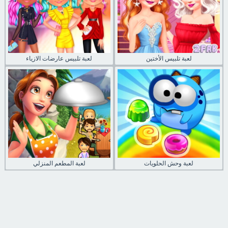
لعبة تلبيس الأختين
لعبة تلبيس عارضات الازياء
لعبة وحش الحلويات
لعبة المطعم المنزلي