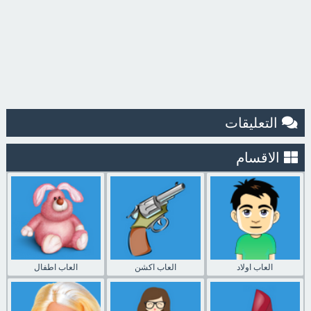
التعليقات
الاقسام
العاب اولاد
العاب اكشن
العاب اطفال