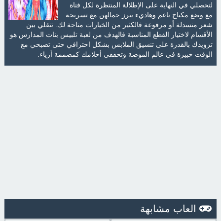
لتحصلي في النهاية على الإطلالة المنتظرة لكل فتاة
مع وضع مكياج ناعم وهاديء يبرز جمالهن مع تسريحة
شعر منسدلة أو مرفوعة فالكثير من الخيارات متاحة لك. تنقلي بين
الأقسام لاختيار القطع المناسبة فالهدف من لعبة تلبيس بنات المدارس هو
تزويدك بالقدرة على تنسيق الملابس بشكل احترافي حتى تصبحي مع
الوقت خبيرة في عالم الموضة وتحققي أحلامك كمصممة أزياء.
العاب مشابهة