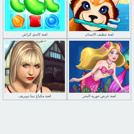
لعبة تنظيف الاسنان
لعبة كاندي كراش
لعبة عرض حورية البحر
لعبة مكياج نينا دوبريف