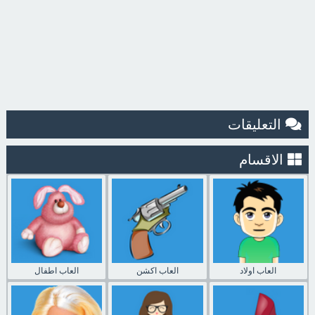
التعليقات
الاقسام
العاب اولاد
العاب اكشن
العاب اطفال