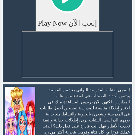
إلعب الآن Play Now
انضمي لفتيات المدرسة اللواتي يعشقن الموضة
ويتبعن أحدث الصيحات في لعبة تلبيس بنات
المدارس، لكنهن الآن يريدون المساعدة منك في
اختيار إطلالة مناسبة للمدرسة ليصبحن أجمل طالبات
في المدرسة ويشعرن بالحيوية والنشاط منذ بداية
يومهم الدراسي. الفتيات يردن إطلالات جذابة وأنيقة
تجذب الأنظار فهل أنتِ قادرة على فعل ذلك؟ ابدئي
عملك فورًا مع كل فتاة وقومي بتجربة أكثر من زي