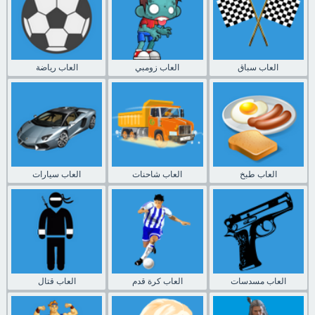
العاب سباق
العاب زومبي
العاب رياضة
العاب طبخ
العاب شاحنات
العاب سيارات
العاب مسدسات
العاب كرة قدم
العاب قتال