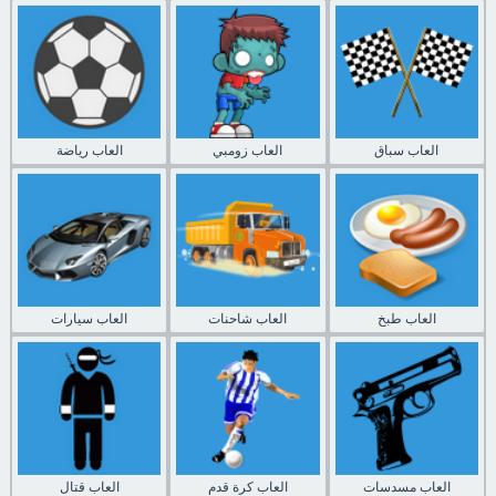
العاب سباق
العاب زومبي
العاب رياضة
العاب طبخ
العاب شاحنات
العاب سيارات
العاب مسدسات
العاب كرة قدم
العاب قتال