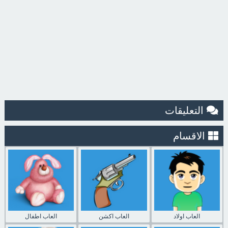
التعليقات
الاقسام
العاب اولاد
العاب اكشن
العاب اطفال