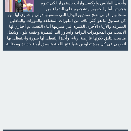
وأجمل الملابس والإكسسوارات باستمرار لكي تقوم
بتجربتها أمام الجمهور وتشجعهم على الشراء من
منتجاتهم. قومي بفتح صناديق الهدايا التي تستقبلها دولي واختاري لها من
كل صندوق ما هو أكثر أناقة من البلوزات المختلفة والتنورات والبناطيل
الممزقة والأزياء الأخرى الكثيرة التي سترينها أثناء اللعب. ثم أختاري لها
الانسب من المجوهرات البراقة وأساور اليد المميزة وحقيبة بلون وشكل
مناسب لتليق بكونها عارضة أزياء، وأخيرًا إلتقطي لها صورة واحتفظي بها
لتقومي في كل مرة تعاودين فيها فتح اللعبة بتنسيق أزياء جديدة ومختلفة.