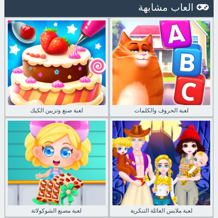
العاب مشابهة
لعبة الحروف والكلمات
لعبة صنع وتزيين الكيك
لعبة ملابس العائلة التنكرية
لعبة مصنع الشوكولاتة