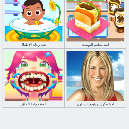
لعبة مطعم التوست
لعبة رعاية الأطفال
لعبة مكياج جينيفر انيستون
لعبة جراحة الحلق