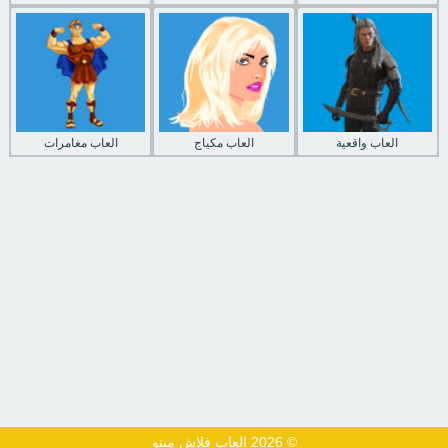
العاب واقعية
العاب مكياج
العاب مغامرات
© 2026 العاب فلاش مينو