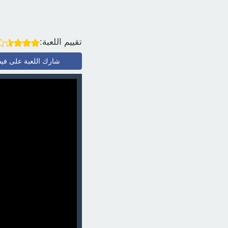
تقييم اللعبة:
شارك اللعبة على في