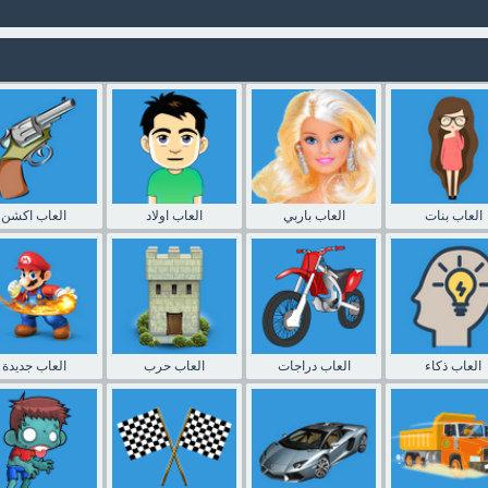
العاب بنات
العاب باربي
العاب اولاد
العاب اكشن
العاب ذكاء
العاب دراجات
العاب حرب
العاب جديدة