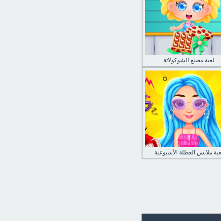
لعبة مصنع الشوكولاتة
بة ملابس العطلة الأسبوعية