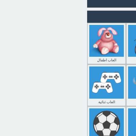
العاب اطفال
العاب ثنائية