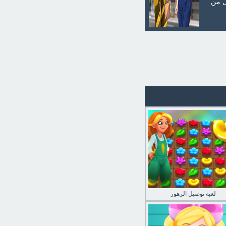
ل من
لعبة توصيل الزهور