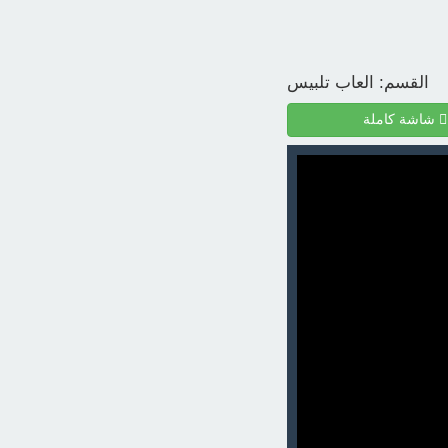
القسم:
العاب تلبيس
شاشة كاملة