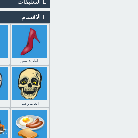
التعليقات
الاقسام
العاب تلبيس
العاب رعب