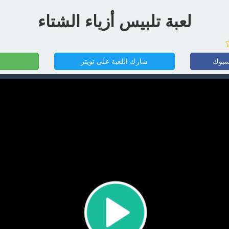
لعبة تلبيس أزياء الشتاء
سبوك
شارك اللعبة على تويتر