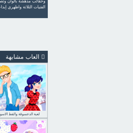
وحقائب مدهشة بألوان وتصم
الفتيات الثلاثة واظهري إبدا
العاب مشابهة
لعبة الدعسوقة والقط الاسود