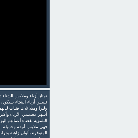
تمتاز أزياء وملابس الشتاء دا
تلبيس أزياء الشتاء سيكون 
وليزا وميلا ثلاث فتيات لدي
أشهر مصممي الأزياء وأكبر ا
الشتوية لقضاء أعمالهم ال
فهي ملابس أنيقة وجميلة. أ
المتوفرة بألوان زاهية وترا