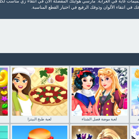
يمات غاية في الغرابة. مارسي هوايتك المفضلة الآن في انتقاء زي مناسب لك
عك في انتقاء الألوان وذوقك الرفيع في اختيار القطع المناسبة.
لعبة موضة فصل الشتاء
لعبة طبخ البيتزا