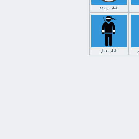
العاب رياضة
العاب قتال