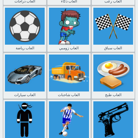
العاب رعب
العاب ذكاء
العاب دراجات
العاب سباق
العاب زومبي
العاب رياضة
العاب طبخ
العاب شاحنات
العاب سيارات