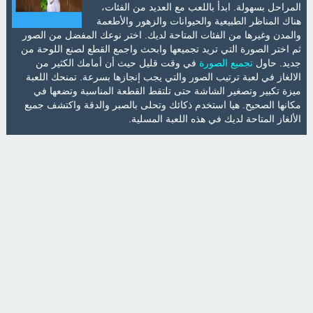
المراحل بسهولة. ابدأ باللعب مع العديد من الفئات،
هناك المناظر الطبيعية والحيوانات والزهور والأطعمة
والمدن وغيرها من الفئات المتاحة لديك. اختر نوعك المفضل من الصور
ثم اختر الصورة التي تريد تجميعها وابحث واجمع القطع لصنع اللوحة من
جديد. حاول
تجميع الصورة
في وقت قليل حيث أن أمامك الكثير من
الالغاز في لعبة ترتيب الصور والتي يجب إنجازها بسرعة. تمنحك اللعبة
ميزة تكبير وتصغير الشاشة حتى تلتقط القطعة المناسبة وتضعها في
مكانها الصحيح. هيا استخدم ذكائك وتحلى بالصبر والدقة واكتشف جميع
الألغاز المتاحة لديك في هذه اللعبة المسلية.