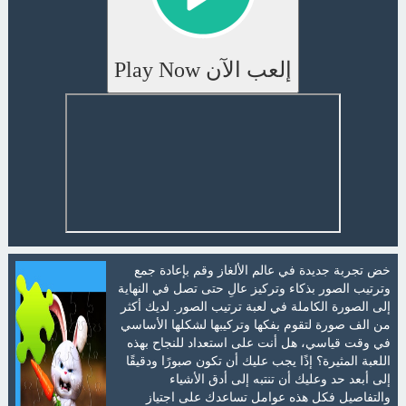
إلعب الآن Play Now
خض تجربة جديدة في عالم الألغاز وقم بإعادة جمع
وترتيب الصور بذكاء وتركيز عالِ حتى تصل في النهاية
إلى الصورة الكاملة في لعبة ترتيب الصور. لديك أكثر
من الف صورة لتقوم بفكها وتركيبها لشكلها الأساسي
في وقت قياسي، هل أنت على استعداد للنجاح بهذه
اللعبة المثيرة؟ إذًا يجب عليك أن تكون صبورًا ودقيقًا
إلى أبعد حد وعليك أن تنتبه إلى أدق الأشياء
والتفاصيل فكل هذه عوامل تساعدك على اجتياز