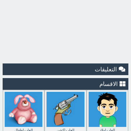
التعليقات
الاقسام
العاب اولاد
العاب اكشن
العاب اطفال