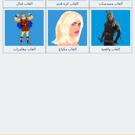
العاب مسدسات
العاب كرة قدم
العاب قتال
العاب واقعية
العاب مكياج
العاب مغامرات