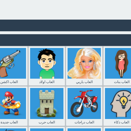
العاب بنات
العاب باربي
العاب اولاد
العاب اكشن
العاب ذكاء
العاب دراجات
العاب حرب
العاب جديدة