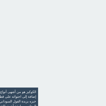
الكوكيز هو من أشهى أنواع 
إضافة إلى احتوائه على قطع
خبزه بزبدة الفول السوداني