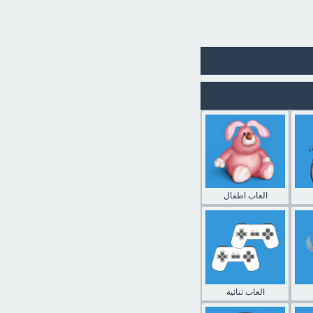
العاب اطفال
العاب ثنائية