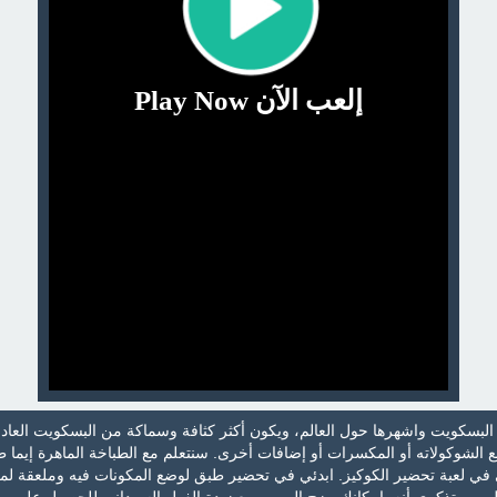
إلعب الآن Play Now
البسكويت واشهرها حول العالم، ويكون أكثر كثافة وسماكة من البسكويت العاد
 الشوكولاته أو المكسرات أو إضافات أخرى. سنتعلم مع الطباخة الماهرة إيما 
 في لعبة تحضير الكوكيز. ابدئي في تحضير طبق لوضع المكونات فيه وملعقة لمع