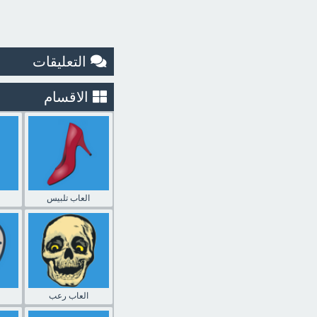
التعليقات
الاقسام
العاب تلبيس
العاب رعب