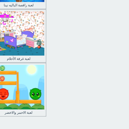
لعبة راقصة الباليه نينا
لعبة غرفة الأحلام
لعبة الاحمر والاخضر