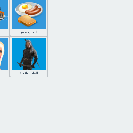
العاب طبخ
ا
العاب واقعية