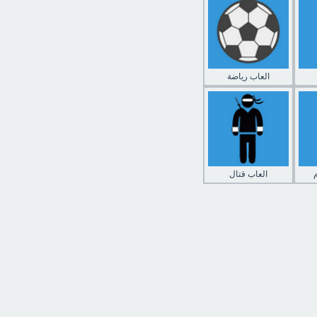
العاب رياضة
العاب قتال