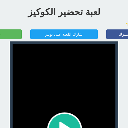
لعبة تحضير الكوكيز
سبوك
شارك اللعبة على تويتر