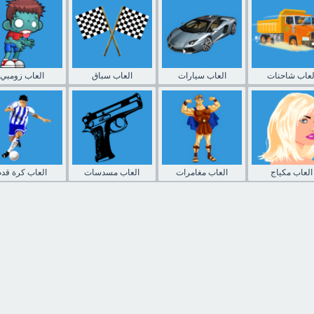
لعاب شاحنات
العاب سيارات
العاب سباق
العاب زومبي
العاب مكياج
العاب مغامرات
العاب مسدسات
العاب كرة قدم