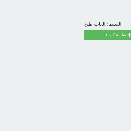
القسم:
العاب طبخ
شاشة كاملة