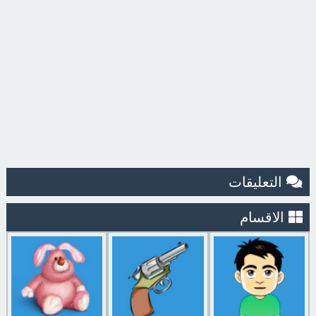
التعليقات
الاقسام