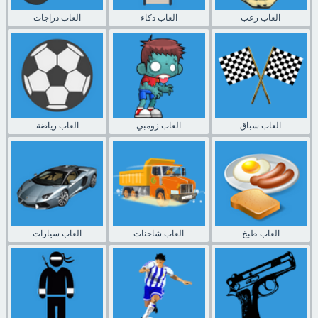
العاب رعب
العاب ذكاء
العاب دراجات
العاب سباق
العاب زومبي
العاب رياضة
العاب طبخ
العاب شاحنات
العاب سيارات