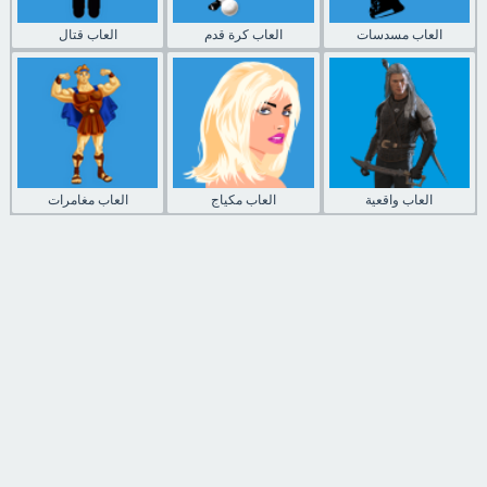
العاب مسدسات
العاب كرة قدم
العاب قتال
العاب واقعية
العاب مكياج
العاب مغامرات