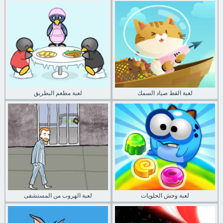
لعبة القط صياد السمك
لعبة مطعم البطريق
لعبة وحش الحلويات
لعبة الهروب من المستشفى