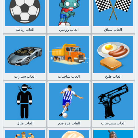
العاب سباق
العاب زومبي
العاب رياضة
العاب طبخ
العاب شاحنات
العاب سيارات
العاب مسدسات
العاب كرة قدم
العاب قتال