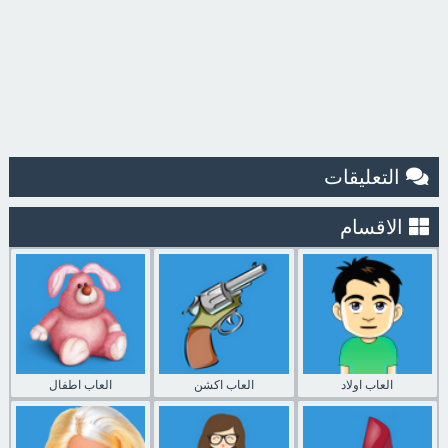
التعليقات
الاقسام
العاب اولاد
العاب اكشن
العاب اطفال