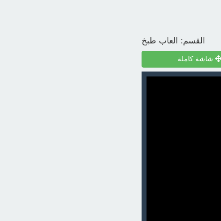
القسم:
العاب طبخ
شاشة كاملة