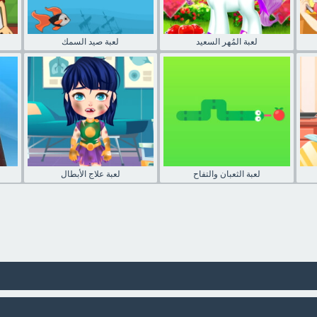
لعبة المُهر السعيد
لعبة صيد السمك
لعبة الثعبان والتفاح
لعبة علاج الأبطال