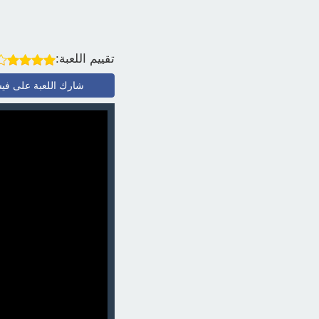
تقييم اللعبة:
شارك اللعبة على في