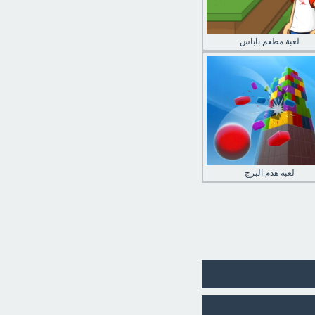
لعبة مطعم باباس
لعبة هدم البرج