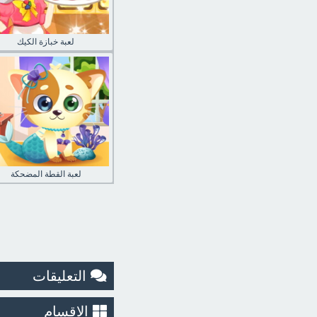
لعبة خبازة الكيك
لعبة القطة المضحكة
التعليقات
الاقسام