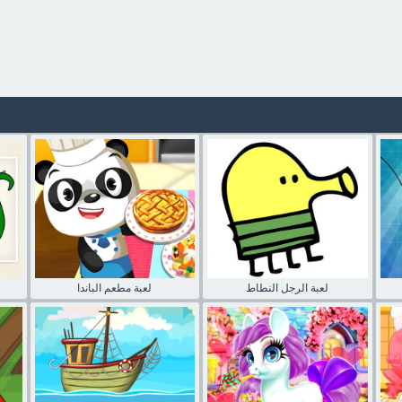
لعبة الرجل النطاط
لعبة مطعم الباندا