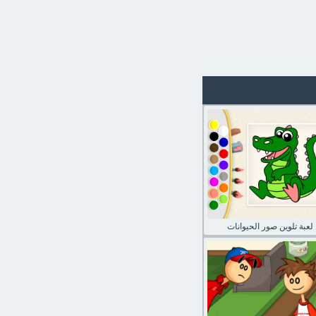
لعبة تلوين صور الحيوانات