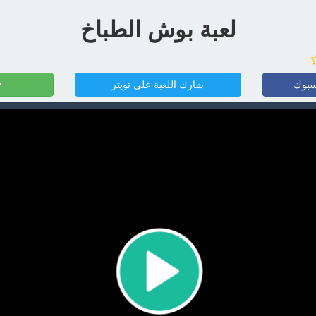
لعبة بوش الطباخ
سبوك
شارك اللعبة على تويتر