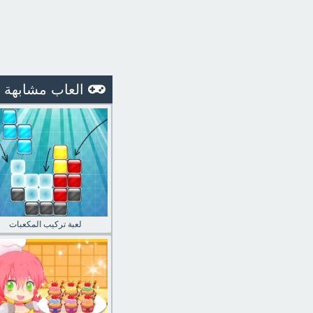
العاب مشابهة
لعبة تركيب المكعبات