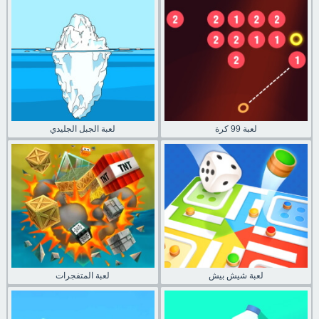
لعبة 99 كرة
لعبة الجبل الجليدي
لعبة شيش بيش
لعبة المتفجرات