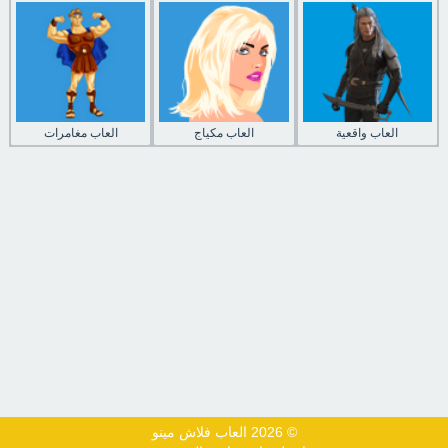
العاب واقعية
العاب مكياج
العاب مغامرات
© 2026 العاب فلاش مينو