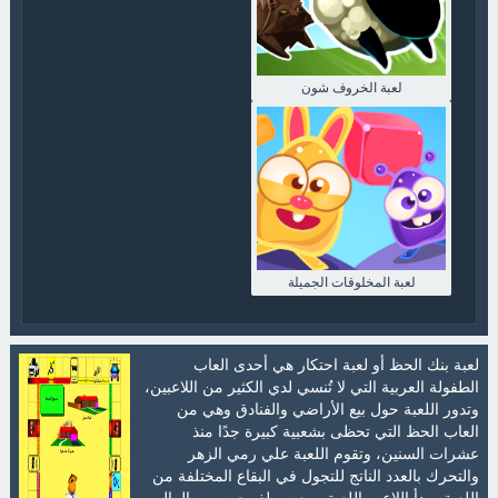
لعبة الخروف شون
لعبة المخلوقات الجميلة
لعبة بنك الحظ أو لعبة احتكار هي أحدى العاب
الطفولة العربية التي لا تُنسي لدي الكثير من اللاعبين،
وتدور اللعبة حول بيع الأراضي والفنادق وهي من
العاب الحظ التي تحظى بشعبية كبيرة جدًا منذ
عشرات السنين، وتقوم اللعبة علي رمي الزهر
والتحرك بالعدد الناتج للتجول في البقاع المختلفة من
اللعبة. يبدأ اللاعب اللعبة ومعه مبلغ معين من المال