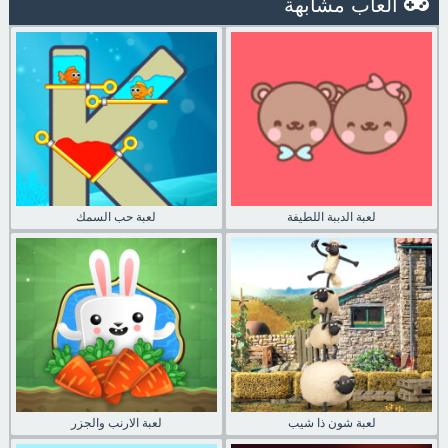
العاب مشابهة
لعبة الدببة اللطيفة
لعبة حب السمك
لعبة شون ذا شيب
لعبة الارنب والجزر