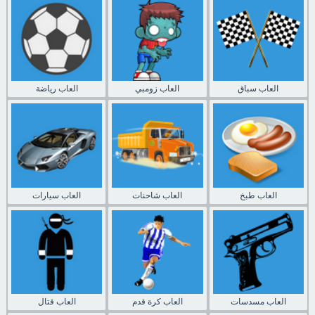
العاب سباق
العاب زومبي
العاب رياضة
العاب طبخ
العاب شاحنات
العاب سيارات
العاب مسدسات
العاب كرة قدم
العاب قتال