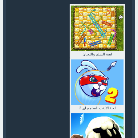
لعبة السلم والثعبان
لعبة الأرنب الساموراي 2