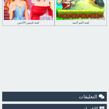
لعبة العم أحمد
لعبة تلبيس الأختين
التعليقات
الاقسام