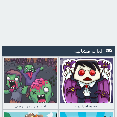
العاب مشابهة
لعبة مصاص الدماء
لعبة الهروب من الزومبي