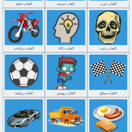
العاب حرب
العاب جديدة
العاب ثنائية
العاب رعب
العاب ذكاء
العاب دراجات
العاب سباق
العاب زومبي
العاب رياضة