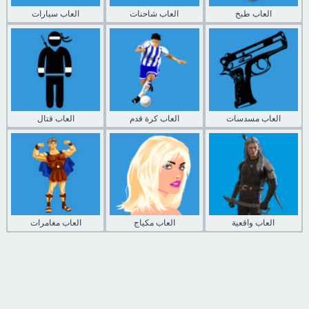
العاب طبخ
العاب شاحنات
العاب سيارات
العاب مسدسات
العاب كرة قدم
العاب قتال
العاب واقعية
العاب مكياج
العاب مغامرات