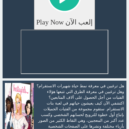
إلعب الآن Play Now
هل ترغبين في معرفة نمط حياة شهيرات الانستقرام؟
وهل ترغبين في معرفة الطرق التي تتبعها هؤلاء
الفتيات من أجل الحصول على آلاف المتابعين؟
اكتشفي الآن كيف يعيشون حياتهم في‏ لعبة بنات
الانستقرام. ستقوم مجموعة من الفتيات الجميلات
بإتباع أول خطوة للترويج لحسابهم الشخصي وكسب
عدد أكبر من المعجبين، وهي التقاط الكثير من الصور
بأزياء مختلفة ونشرها على الصفحات الشخصية