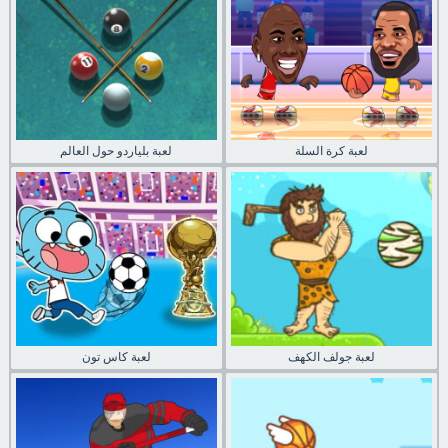
لعبة كرة السلة
لعبة بلياردو حول العالم
لعبة جولف الكهف
لعبة كاس تون