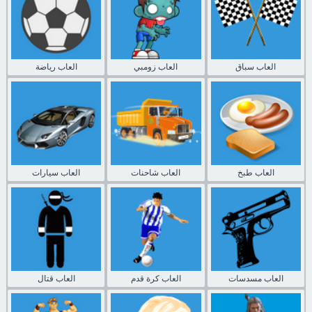
العاب سباق
العاب زومبي
العاب رياضة
العاب طبخ
العاب شاحنات
العاب سيارات
العاب مسدسات
العاب كرة قدم
العاب قتال