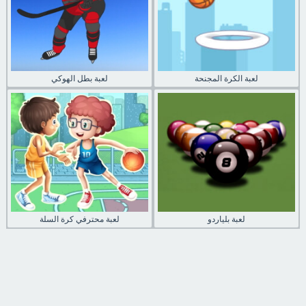
لعبة الكرة المجنحة
لعبة بطل الهوكي
لعبة بلياردو
لعبة محترفي كرة السلة