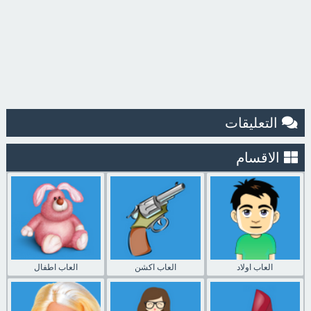
التعليقات
الاقسام
العاب اولاد
العاب اكشن
العاب اطفال