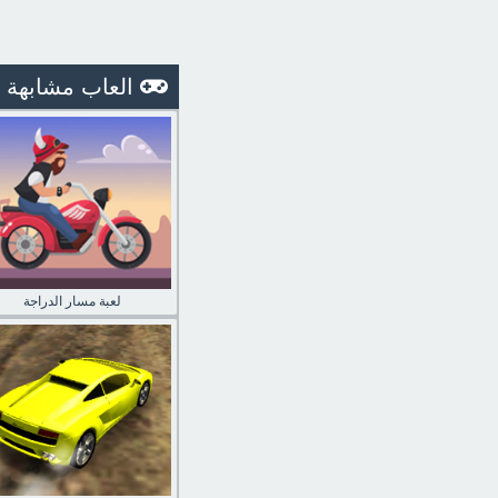
العاب مشابهة
لعبة مسار الدراجة