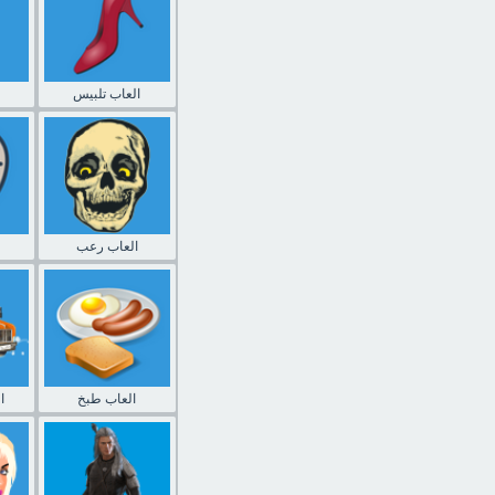
العاب تلبيس
العاب رعب
العاب طبخ
ا