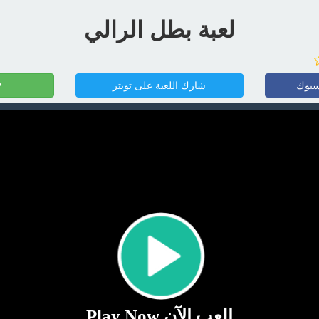
لعبة بطل الرالي
سبوك
شارك اللعبة على تويتر
إلعب الآن Play Now