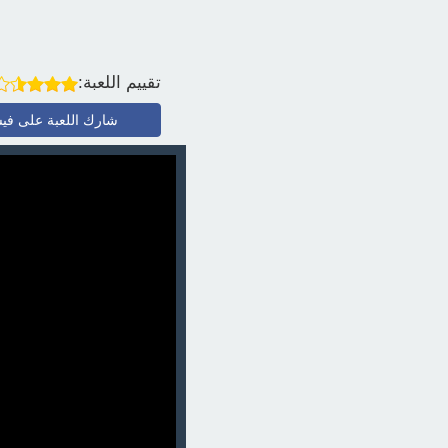
تقييم اللعبة:
شارك اللعبة على في