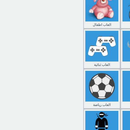
العاب اطفال
العاب ثنائية
العاب رياضة