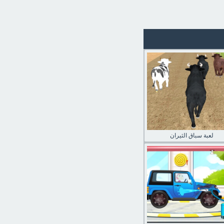
لعبة سباق الثيران