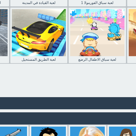
لعبة سباق الفورمولا 1
لعبة القيادة في المدينة
ل
لعبة سباق الاطفال الرضع
لعبة الطريق المستحيل