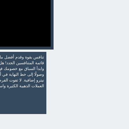
تنافس بقوة وقدم أفضل ما 
قائمة المتنافسين الجدد! ه
وابدأ السباق مع خصومك فه
وصولًا إلى خط النهاية في 
نيترو إضافية. لا تفوت الفر
العملات الذهبية الكثيرة وا