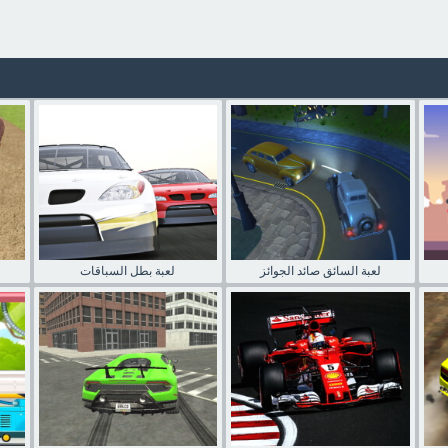
لعبة السائق صائد الجوائز
لعبة بطل السباقات