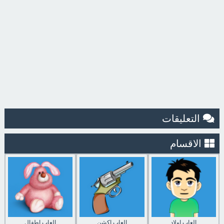
التعليقات
الاقسام
العاب اولاد
العاب اكشن
العاب اطفال