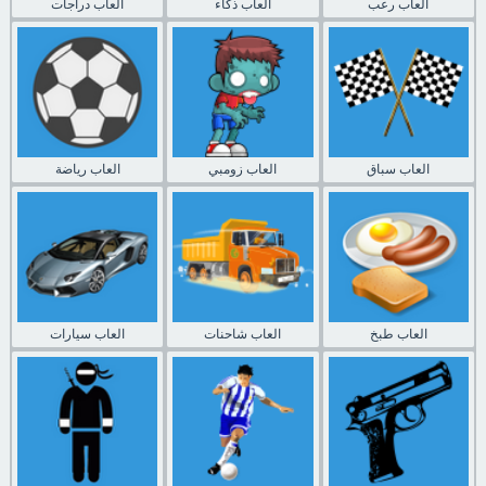
العاب رعب
العاب ذكاء
العاب دراجات
العاب سباق
العاب زومبي
العاب رياضة
العاب طبخ
العاب شاحنات
العاب سيارات