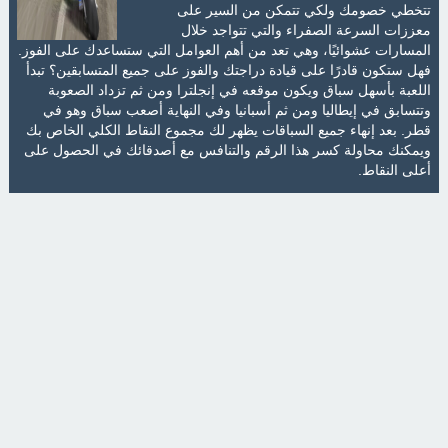
تتخطي خصومك ولكي تتمكن من السير على
معززات السرعة الصفراء والتي تتواجد خلال
المسارات عشوائيًا، وهي تعد من أهم العوامل التي ستساعدك على الفوز.
فهل ستكون قادرًا على قيادة دراجتك والفوز على جميع المتسابقين؟ تبدأ
اللعبة بأسهل سباق ويكون موقعه في إنجلترا ومن ثم تزداد الصعوبة
وتتسابق في إيطاليا ومن ثم أسبانيا وفي النهاية أصعب سباق وهو في
قطر. بعد إنهاء جميع السباقات يظهر لك مجموع النقاط الكلي الخاص بك
ويمكنك محاولة كسر هذا الرقم والتنافس مع أصدقائك في الحصول على
أعلى النقاط.