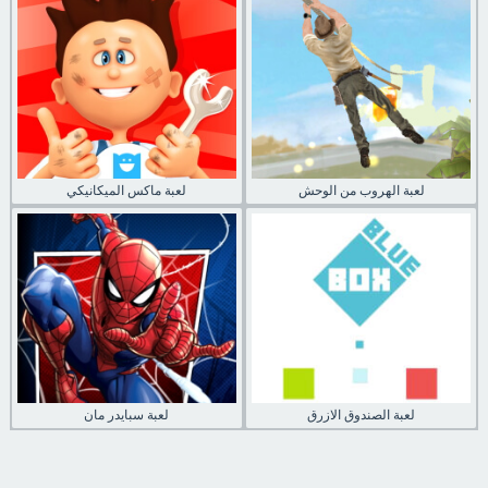
لعبة الهروب من الوحش
لعبة ماكس الميكانيكي
لعبة الصندوق الازرق
لعبة سبايدر مان