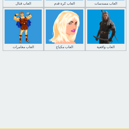
العاب مسدسات
العاب كرة قدم
العاب قتال
العاب واقعية
العاب مكياج
العاب مغامرات