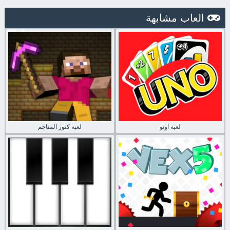
العاب مشابهة
لعبة اونو
لعبة كنوز المناجم