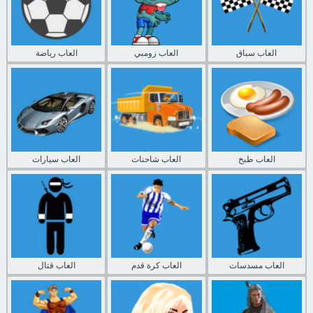
العاب سباق
العاب زومبي
العاب رياضة
العاب طبخ
العاب شاحنات
العاب سيارات
العاب مسدسات
العاب كرة قدم
العاب قتال