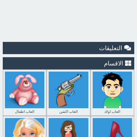
التعليقات
الاقسام
العاب اولاد
العاب اكشن
العاب اطفال