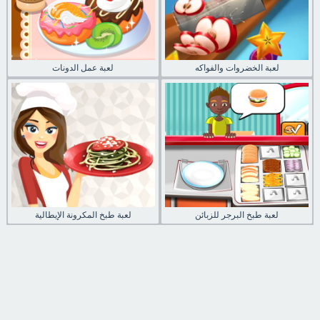
لعبة الخضروات والفواكه
لعبة عمل الدونات
لعبة طبخ البرجر للزبائن
لعبة طبخ المكرونة الإيطالية