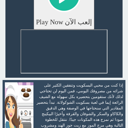
إلعب الآن Play Now
إذا كنت من محبي البسكويت وتنفقين الكثير على
شرائه من مصروفك اليومي، فمن اليوم لن تحتاجي
لذلك لأنك ستقومين بتحضيره بكل سهولة مع الشيف
الرائعة إيما في لعبة بسكويت الشوكولاتة. نبدأ بتحضير
المقادير التي سنحتاجها في الوصفة وهي الدقيق
والكاكاو والسكر والشوفان والقرفة وأخيرًا البيكينج
صودا ثم نمزج هذه المكونات جيدًا. ننتقل للخطوة
التالية وهي مزج الموز مع زيت جوز الهند ومشروب