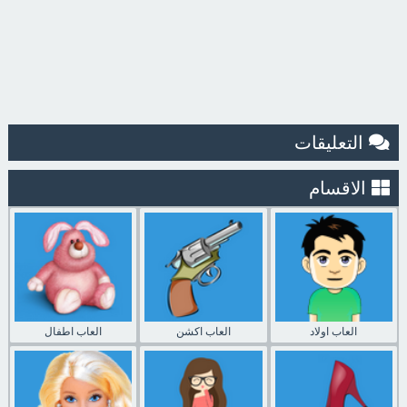
التعليقات
الاقسام
العاب اولاد
العاب اكشن
العاب اطفال