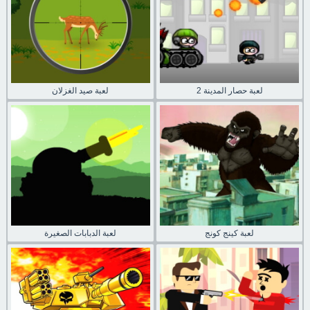
لعبة حصار المدينة 2
لعبة صيد الغزلان
لعبة كينج كونج
لعبة الدبابات الصغيرة