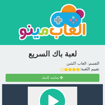
لعبة باك السريع
القسم:
العاب اكشن
تقييم اللعبة:
شاشة كاملة