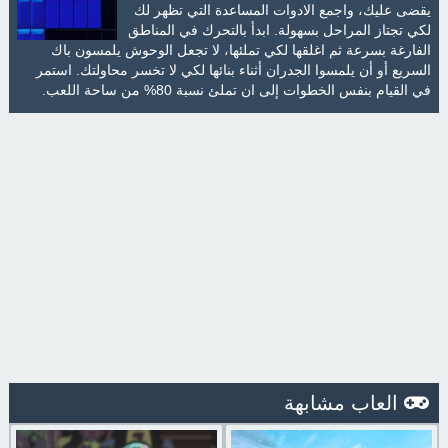
يقضى عليك، واجمع الادوات المساعدة التي تظهر لك
لكي تجتاز المراحل بسهولة. ابدأ بالتحرك في المناطق
الفارغة بسرعة ثم اغلقها لكي تملئها، لا تجعل الوحوش يلمسون باك
السريع أو أن يلمسوا الجدران أثناء بنائها لكي لا تخسر محاولتك. استمر
في القيام بنفس الخطوات إلى ان تملئ نسبة 80% من ساحة اللعب.
العاب مشابهة