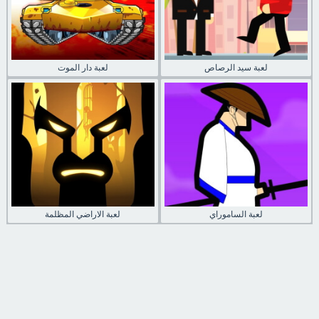
لعبة سيد الرصاص
لعبة دار الموت
لعبة الساموراي
لعبة الاراضي المظلمة