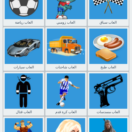
العاب سباق
العاب زومبي
العاب رياضة
العاب طبخ
العاب شاحنات
العاب سيارات
العاب مسدسات
العاب كرة قدم
العاب قتال