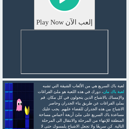
إلعب الآن Play Now
لعبة باك السريع هي من الألعاب الشيقة التي تشبه
لعبة باك مان
، دورك في هذه اللعبة هو ملئ الفراغات
والإمساك بالاشباح الذين يتجولون في كل مكان. قم
بملئ الفراغات عن طريق بناء الجدران وحاصر
الاشباح بين هذه الجدران للقضاء عليهم. يجب عليك
مساعدة باك السريع على ملئ أربعة أخماس مساحة
المنطقة للإنتهاء من المرحلة والانتقال الى المرحلة
التالية. كن سريعًا ولا تجعل الاشباح يلمسوك حتى لا