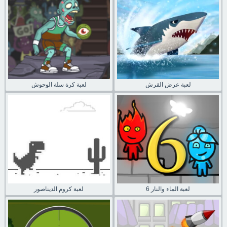
لعبة عرض القرش
لعبة كرة سلة الوحوش
لعبة الماء والنار 6
لعبة كروم الديناصور