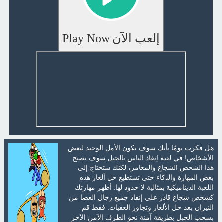
إلعب الآن Play Now
هل فكرت يومًا بأنك سوف تكون الأمل الوحيد لبعض
الأشخاص! في لعبة إنقاذ الناس بالحبل سوف تصبح
هذا الشخص الشجاع والمغامر، لكنك ستحتاج إلى
بعض المهارة والذكاء حتى تستطيع حل ألغاز هذه
اللعبة الديناميكية بمثالية لا حدود لها. أظهر مهارتك
كشخص شجاع قادر على إنقاذ جميع رجال العصا من
النيران بعد حل الألغاز وتجاوز العقبات. فقط قم
بسحب الحبل بطريقة آمنة نحو الطرف الآمن الآخر