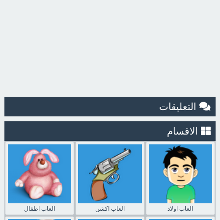
التعليقات
الاقسام
العاب اولاد
العاب اكشن
العاب اطفال