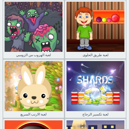
لعبة طريق الحلوى
لعبة الهروب من الزومبي
لعبة تكسير الزجاج
لعبة الارنب السريع