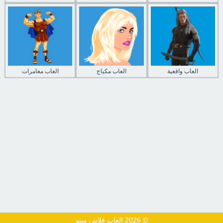
العاب واقعية
العاب مكياج
العاب مغامرات
© 2026 العاب فلاش مينو