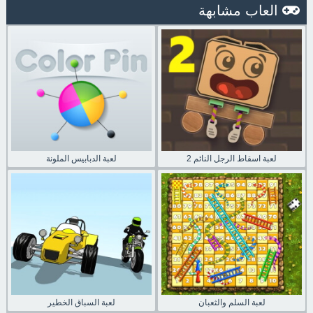
العاب مشابهة
لعبة اسقاط الرجل النائم 2
لعبة الدبابيس الملونة
لعبة السلم والثعبان
لعبة السباق الخطير