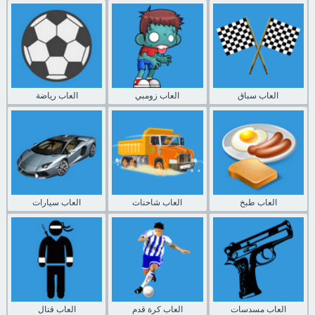
العاب سباق
العاب زومبي
العاب رياضة
العاب طبخ
العاب شاحنات
العاب سيارات
العاب مسدسات
العاب كرة قدم
العاب قتال