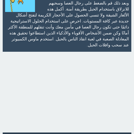
وبعد ذلك قم بالضغط على رجال العصا وسحبهم
للانزلاق باستخدام الحبل بطريقة آمنة. أكمل هذه
الألغاز الشيقة ولا تنسى الحصول على الأحجار الكريمة لتفتح أشكال
جديدة عبر كافة المستويات. احرص على استخدام الحلول الاستراتيجية
دائمًا حتى تكون رجال العصا في مأمن معك وأنت تنقلهم للمنطقة الأكثر
أمانًا وكن ضمن الأشخاص الأقوياء والأذكياء الذين استطاعوا تحقيق هذه
المعادلة الصعبة في لعبة انقاذ الناس بالحبل. استخدم ماوس الكمبيوتر
عند سحب وافلات الحبل.