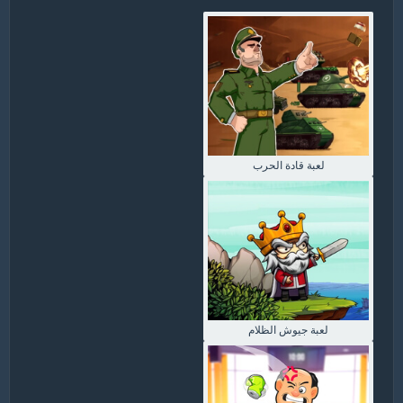
لعبة قادة الحرب
لعبة جيوش الظلام