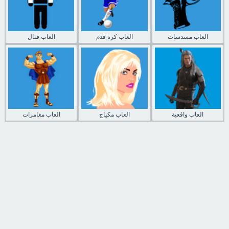
العاب مسدسات
العاب كرة قدم
العاب قتال
العاب واقعية
العاب مكياج
العاب مغامرات