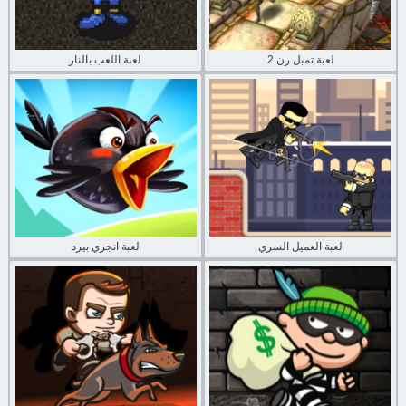
لعبة تمبل رن 2
لعبة اللعب بالنار
لعبة العميل السري
لعبة انجري بيرد