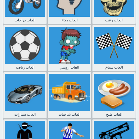
العاب رعب
العاب ذكاء
العاب دراجات
العاب سباق
العاب زومبي
العاب رياضة
العاب طبخ
العاب شاحنات
العاب سيارات