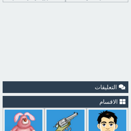
التعليقات
الاقسام