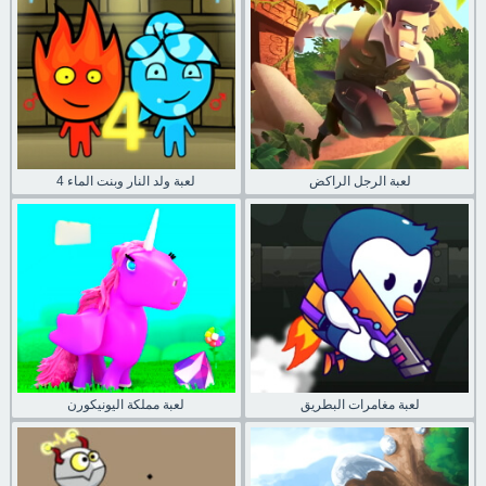
لعبة الرجل الراكض
لعبة ولد النار وبنت الماء 4
لعبة مغامرات البطريق
لعبة مملكة اليونيكورن