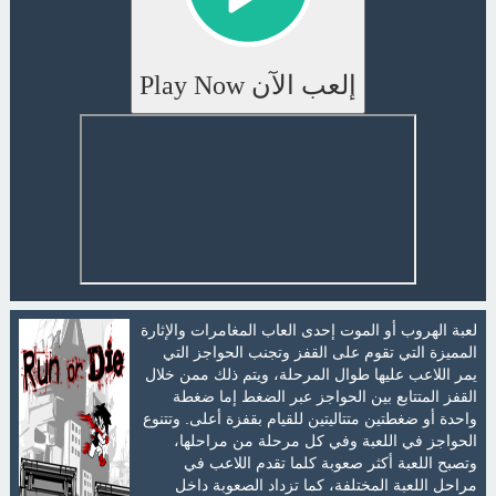
إلعب الآن Play Now
لعبة الهروب أو الموت إحدى العاب المغامرات والإثارة
المميزة التي تقوم على القفز وتجنب الحواجز التي
يمر اللاعب عليها طوال المرحلة، ويتم ذلك ممن خلال
القفز المتتابع بين الحواجز عبر الضغط إما ضغطة
واحدة أو ضغطتين متتاليتين للقيام بقفزة أعلى. وتتنوع
الحواجز في اللعبة وفي كل مرحلة من مراحلها،
وتصبح اللعبة أكثر صعوبة كلما تقدم اللاعب في
مراحل اللعبة المختلفة، كما تزداد الصعوبة داخل