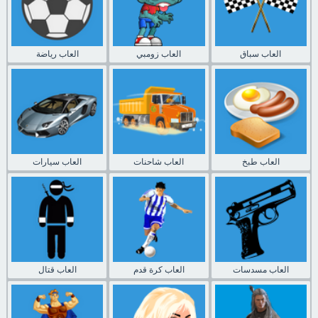
العاب سباق
العاب زومبي
العاب رياضة
العاب طبخ
العاب شاحنات
العاب سيارات
العاب مسدسات
العاب كرة قدم
العاب قتال