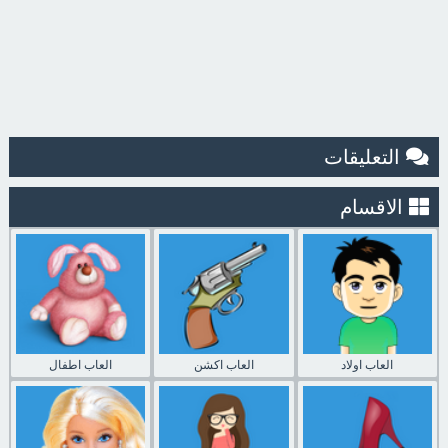
التعليقات
الاقسام
العاب اولاد
العاب اكشن
العاب اطفال