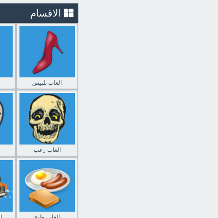
الاقسام
العاب تلبيس
العاب رعب
العاب طبخ
ا