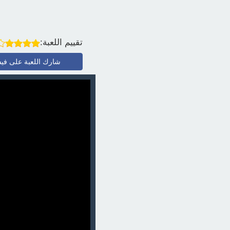
تقييم اللعبة:
شارك اللعبة على في