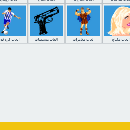
العاب مكياج
العاب مغامرات
العاب مسدسات
العاب كرة قدم