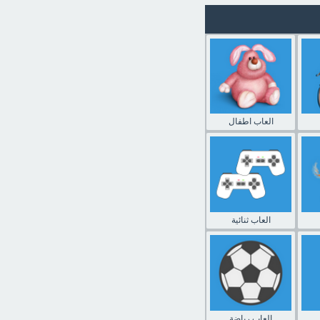
العاب اطفال
العاب ثنائية
العاب رياضة