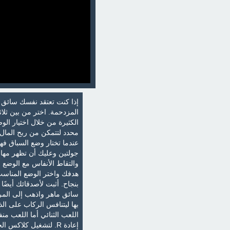
إذا كنت تعتقد نفسك سائق ح
الكثيرة من خلال اختيار ا
جولتين وعليك أن تظهر مها
والتقاط الأنفاس مع الوضع 
هدفك واختر الوضع المناسب
بنجاح. أثبت لأصدقائك أيض
سائق ماهر واذهب إلى الم