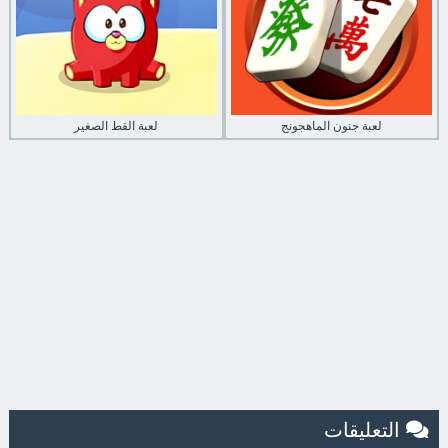
لعبة جنون الماهجونج
لعبة القط الصغير
التعليقات