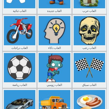
العاب حرب
العاب جديدة
العاب ثنائية
العاب رعب
العاب ذكاء
العاب دراجات
العاب سباق
العاب زومبي
العاب رياضة