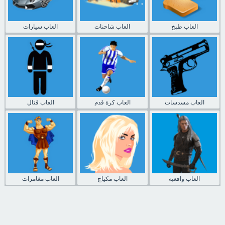
العاب طبخ
العاب شاحنات
العاب سيارات
العاب مسدسات
العاب كرة قدم
العاب قتال
العاب واقعية
العاب مكياج
العاب مغامرات