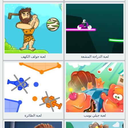
لعبة الدراجة المشعة
لعبة جولف الكهف
لعبة جيلي بومب
لعبة الطائرة