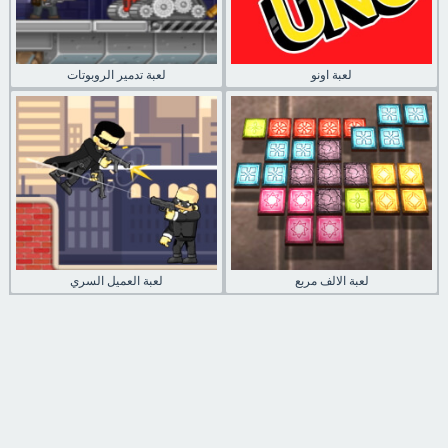
لعبة اونو
لعبة تدمير الروبوتات
لعبة الالف مربع
لعبة العميل السري