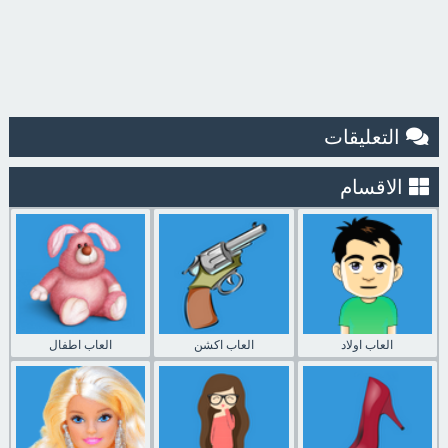
التعليقات
الاقسام
العاب اولاد
العاب اكشن
العاب اطفال