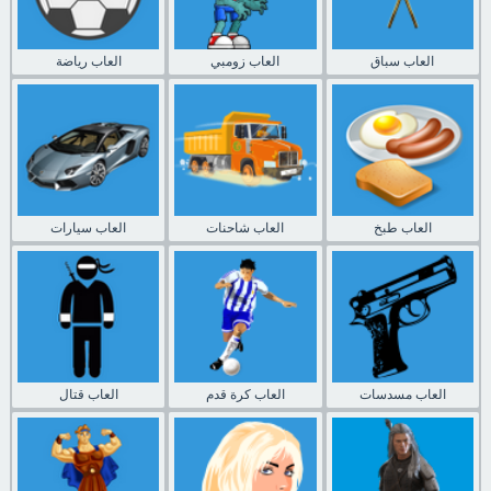
العاب سباق
العاب زومبي
العاب رياضة
العاب طبخ
العاب شاحنات
العاب سيارات
العاب مسدسات
العاب كرة قدم
العاب قتال