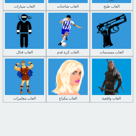
العاب طبخ
العاب شاحنات
العاب سيارات
العاب مسدسات
العاب كرة قدم
العاب قتال
العاب واقعية
العاب مكياج
العاب مغامرات