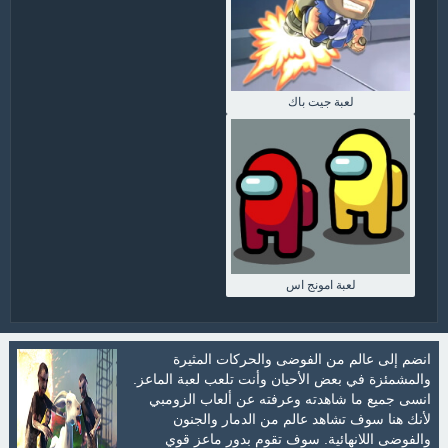
لعبة جيت باك
لعبة امونج اس
انضم إلى عالم من الفوضى والحركات المثيرة
والمشمئزة في بعض الأحيان وأنت تلعب لعبة الماعز.
انسى جميع ما شاهدته وعرفته عن ألعاب الزومبي
لأنك هنا سوف تشاهد عالم من الدمار والجنون
والفوضى اللانهائية. سوف تقوم بدور ماعز قوي