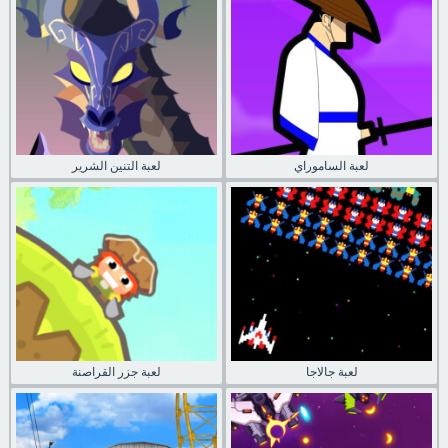
لعبة الساموراي
لعبة التنين الشرير
لعبة جالاجا
لعبة جزر القراصنة