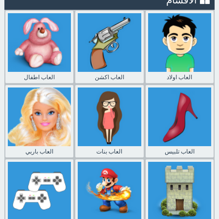
الاقسام
العاب اولاد
العاب اكشن
العاب اطفال
العاب تلبيس
العاب بنات
العاب باربي