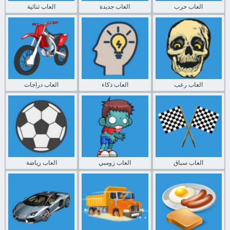
العاب حرب
العاب جديدة
العاب ثنائية
العاب رعب
العاب ذكاء
العاب دراجات
العاب سباق
العاب زومبي
العاب رياضة