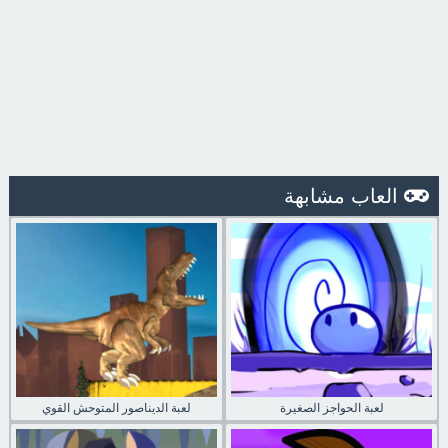
العاب مشابهة
لعبة الحواجز الصغيرة
لعبة الديناصور المتوحش القوي