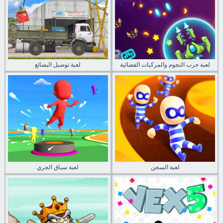
لعبة حرب النجوم والمركبات الفضائية
لعبة توصيل البضائع
لعبة السجن
لعبة سباق الجري