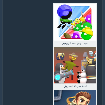
لعبة الجنود ضد الزومبي
لعبة معركة البطريق