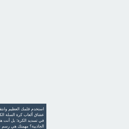
استخدم قلمك العظيم وانتق
عشاق ألعاب كرة السلة الك
في تسديد الكرة؛ بل أنت هن
الجاذبية؟ مهمتك هي رسم خ