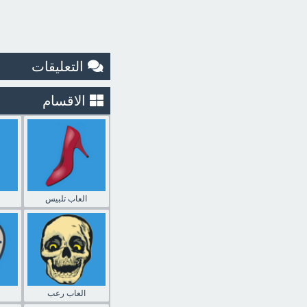
التعليقات
الاقسام
العاب تلبيس
العاب رعب