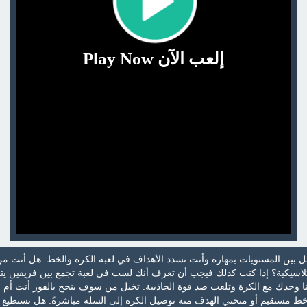
إلعب الآن Play Now
ل بين المستويات بمهارة وأنت تسدد الأهداف في لعبة الكرة والخط. هل أنت م
لاسيكية؟ إذا كنت كذلك فيجب أن تعرف أنك لست في لعبة تجمع بين فريقين يت
ا وحدك مع الكرة وتلعب ضد قوة الجاذبية. تخيل من سوف ينجح بالفوز أنت أم 
ط مستقيم أو منحني الهدف منه توصيل الكرة إلى السلة مباشرةً. هل تستطيع ا