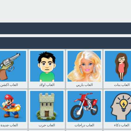
العاب بنات
العاب باربي
العاب اولاد
العاب اكشن
العاب ذكاء
العاب دراجات
العاب حرب
العاب جديدة