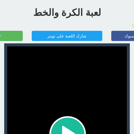
لعبة الكرة والخط
سبوك
شارك اللعبة على تويتر