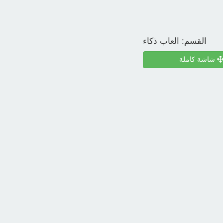
القسم:
العاب ذكاء
شاشة كاملة