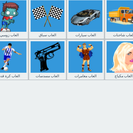
لعاب شاحنات
العاب سيارات
العاب سباق
العاب زومبي
العاب مكياج
العاب مغامرات
العاب مسدسات
العاب كرة قدم