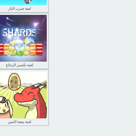
لعبة ضرب النار
لعبة تكسير الزجاج
لعبة بيضة التنين