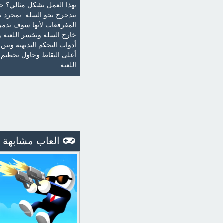
بهذا العمل بشكل مثالي؟ ح
تتدحرج نحو السلة. بمجرد 
المفرقعات لأنها سوف تدم
خارج السلة وتخسر اللعبة 
أدوات التحكم البديهية وبين
أعلى النقاط وحاول تحطيم ا
اللعبة.
العاب مشابهة