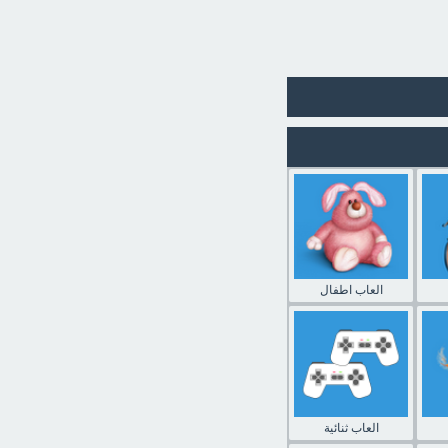
العاب اطفال
العاب ثنائية