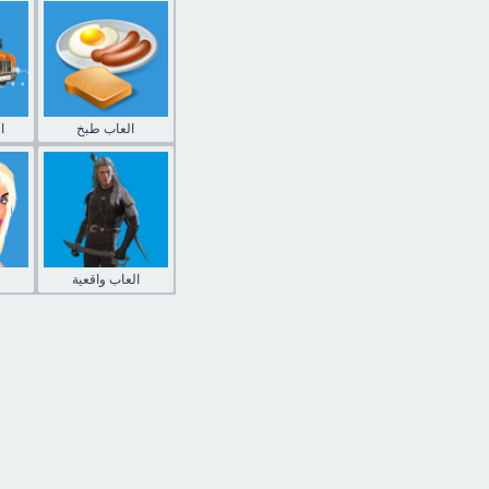
العاب طبخ
ا
العاب واقعية