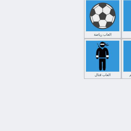
العاب رياضة
العاب قتال