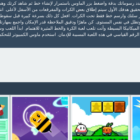
دد رسوماتك بدقة واضغط بزر الماوس باستمرار لإنشاء خط ثم شاهد كرتك وه
تحقيق هدفك الأول سيتم إطلاق بعض الكرات والمفرقعات من الأسفل لأعلى. انت
ر سلتك وارسم خط فقط تحت الكرات. افعل كل ذلك بسرعة كبيرة قبل سقوط 
وتظل في نفس المستوى. كن ماهرًا ودقيق الملاحظة قدر الإمكان واجمع بمهارتك
 الميكانيكا البسيطة وأنت تلعب لعبة الكرة والخط المثيرة للاهتمام. ابدأ اللعب 
لرقم القياسي في هذه اللعبة المسببة للإدمان. استخدم ماوس الكمبيوتر للتحك