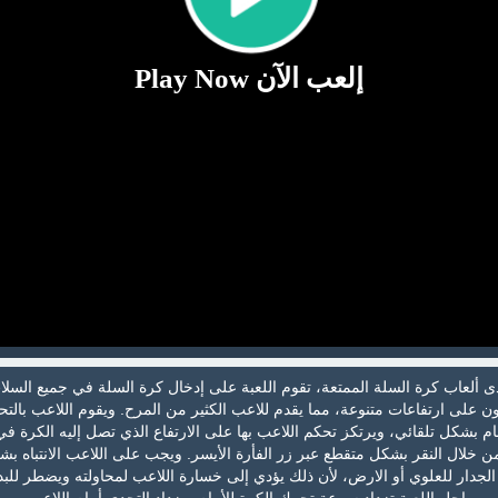
إلعب الآن Play Now
ى ألعاب كرة السلة الممتعة، تقوم اللعبة على إدخال كرة السلة في جميع السلا
ون على ارتفاعات متنوعة، مما يقدم للاعب الكثير من المرح. ويقوم اللاعب بالت
ام بشكل تلقائي، ويرتكز تحكم اللاعب بها على الارتفاع الذي تصل إليه الكرة في
خلال النقر بشكل متقطع عبر زر الفأرة الأيسر. ويجب على اللاعب الانتباه ب
لجدار للعلوي أو الارض، لأن ذلك يؤدي إلى خسارة اللاعب لمحاولته ويضطر للب