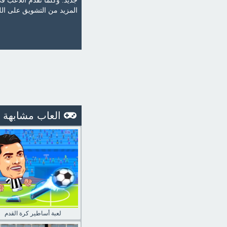
جديد. وكلما تقدم اللاعب ف
المزيد من التشويق على الل
العاب مشابهة
لعبة أساطير كرة القدم