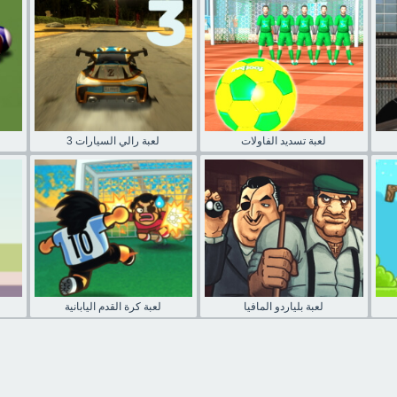
لعبة تسديد الفاولات
لعبة رالي السيارات 3
لعبة بلياردو المافيا
لعبة كرة القدم اليابانية