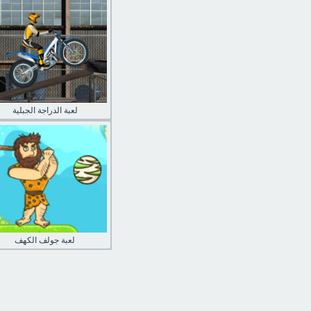
لعبة الدراجة الجبلية
لعبة جولف الكهف