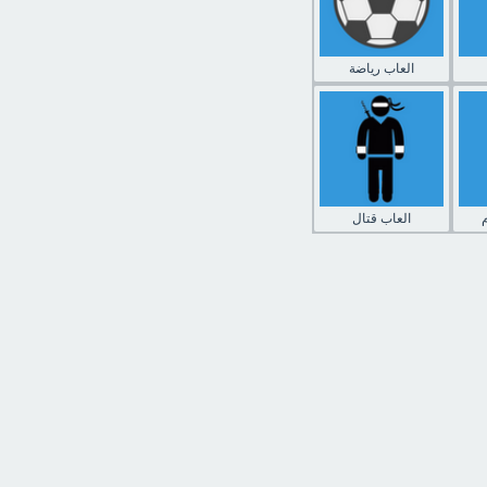
العاب رياضة
العاب قتال