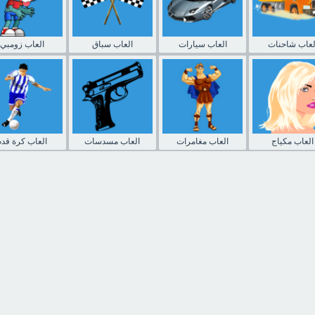
لعاب شاحنات
العاب سيارات
العاب سباق
العاب زومبي
العاب مكياج
العاب مغامرات
العاب مسدسات
العاب كرة قدم