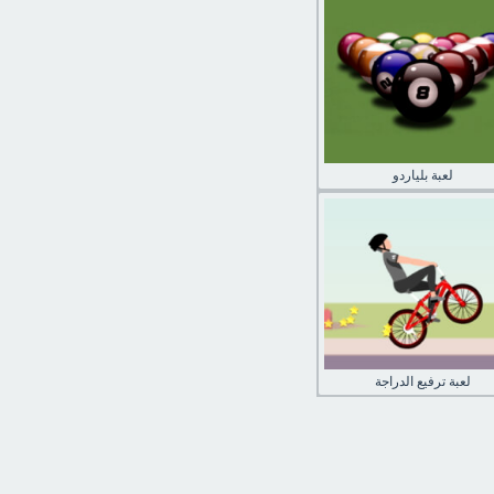
لعبة بلياردو
لعبة ترفيع الدراجة