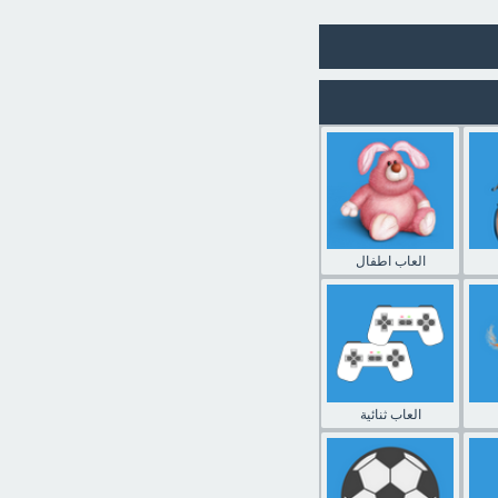
العاب اطفال
العاب ثنائية