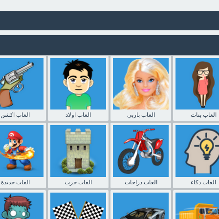
العاب بنات
العاب باربي
العاب اولاد
العاب اكشن
العاب ذكاء
العاب دراجات
العاب حرب
العاب جديدة