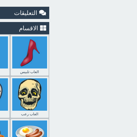
التعليقات
الاقسام
العاب تلبيس
العاب رعب