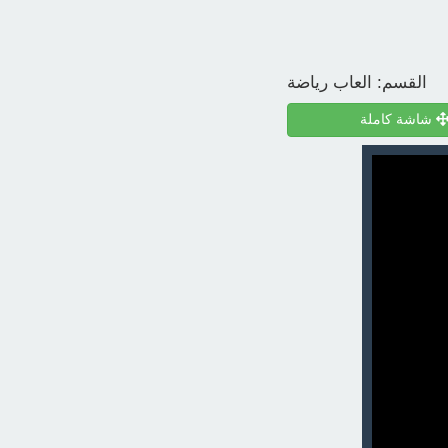
القسم:
العاب رياضة
شاشة كاملة