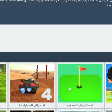
ي مراحل اللعبة تزداد سرعة تحرك الكرة للأمام ويزداد التحدي أمام اللاعب، مم
عبة.
لعبة الجولف المصغرة
لعبة رالي السيارات 4