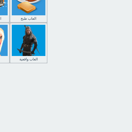
العاب طبخ
ا
العاب واقعية