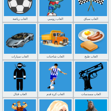
العاب سباق
العاب زومبي
العاب رياضة
العاب طبخ
العاب شاحنات
العاب سيارات
العاب مسدسات
العاب كرة قدم
العاب قتال