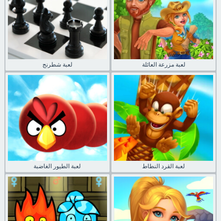
لعبة مزرعة العائلة
لعبة شطرنج
لعبة القرد النطاط
لعبة الطيور الغاضبة