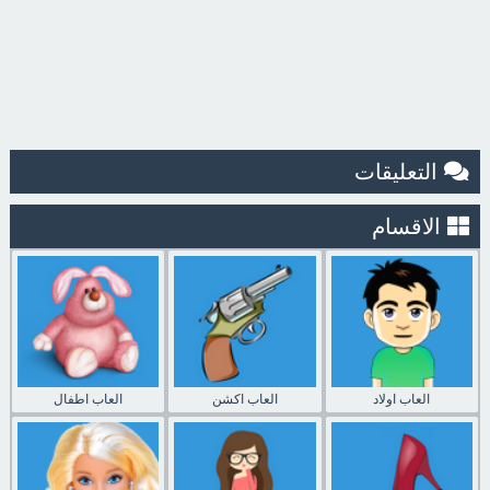
التعليقات
الاقسام
العاب اولاد
العاب اكشن
العاب اطفال