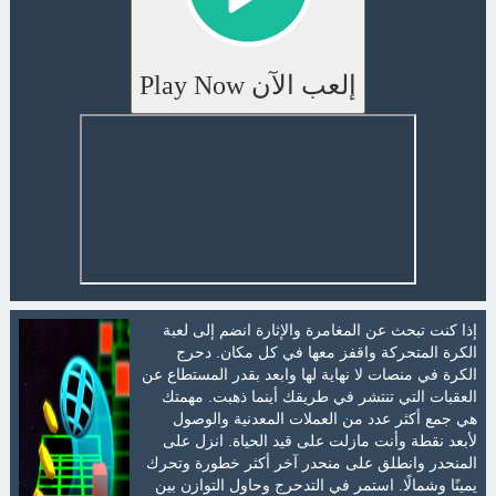
إلعب الآن Play Now
إذا كنت تبحث عن المغامرة والإثارة انضم إلى لعبة
الكرة المتحركة واقفز معها في كل مكان. دحرج
الكرة في منصات لا نهاية لها وابعد بقدر المستطاع عن
العقبات التي تنتشر في طريقك أينما ذهبت. مهمتك
هي جمع أكثر عدد من العملات المعدنية والوصول
لأبعد نقطة وأنت مازلت على قيد الحياة. انزل على
المنحدر وانطلق على منحدر آخر أكثر خطورة وتحرك
يمينًا وشمالًا. استمر في التدحرج وحاول التوازن بين