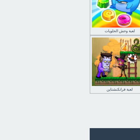
لعبة وحش الحلويات
لعبة فرانكنشتاين