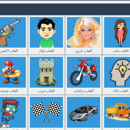
العاب بنات
العاب باربي
العاب اولاد
العاب اكشن
العاب ذكاء
العاب دراجات
العاب حرب
العاب جديدة