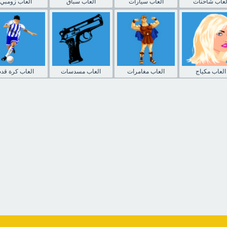
لعاب شاحنات
العاب سيارات
العاب سباق
العاب زومبي
العاب مكياج
العاب مغامرات
العاب مسدسات
العاب كرة قدم