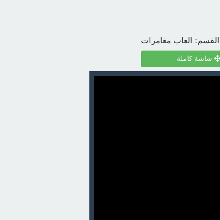
القسم:
العاب مغامرات
شاشة كاملة