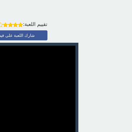
تقييم اللعبة:
شارك اللعبة على في