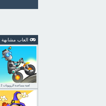
العاب مشابهة
لعبة مساعدة الروبوتات 2