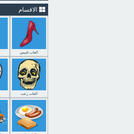
الاقسام
العاب تلبيس
العاب رعب