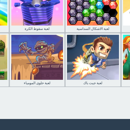
لعبة الاشكال السداسية
لعبة سقوط الكرة
لعبة جيت باك
لعبة حلوى المومياء