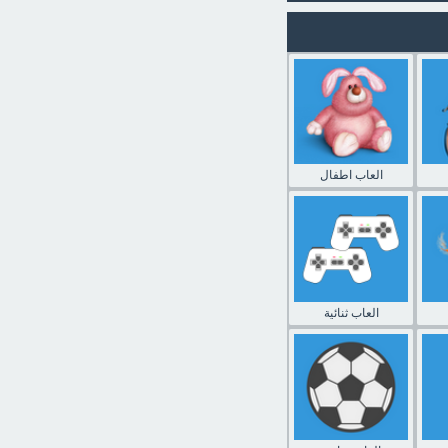
العاب اطفال
العاب ثنائية