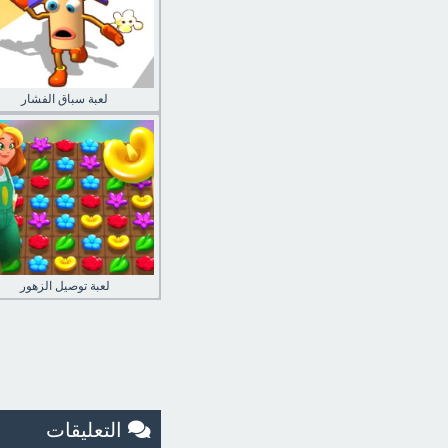
لعبة سباق الفشار
لعبة توصيل الزهور
التعليقات