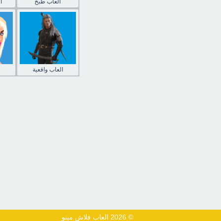
العاب طبخ
ا
العاب واقعية
© 2026 العاب فلاش مينو