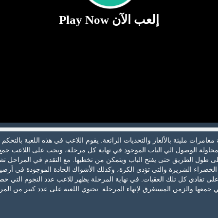
إلعب الآن Play Now
مغامرات مليئة بالألغاز والتحديات الرائعة. يقوم اللاعب في هذه اللعبة بالتحكم ب
محاولة الوصول الي الباب الموجود في نهاية كل مرحلة، ويجب على اللاعب جمع
لى طول الطريق حتى يفتح الباب ويتمكن من تخطيها. مع التقدم في المراحل تظ
الخضراء الشريرة والتي تؤذي الكرة، وكذلك الأشواك الحادة الموجودة في أرض
لى تفادي كل تلك العقبات. في نهاية المرحلة يظهر للاعب عدد النجوم التي ح
التي جمعها والزمن المستغرق لإنهاء المرحلة. تحتوي اللعبة على عدد كبير من الم