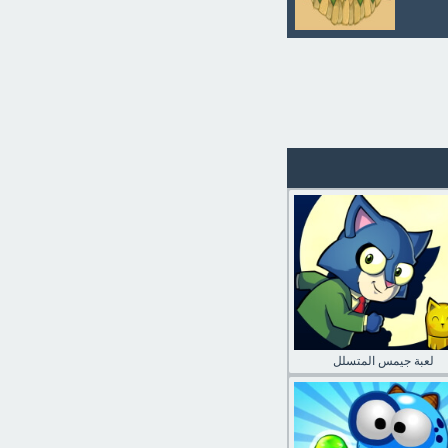
لعبة جيمس المتسلل