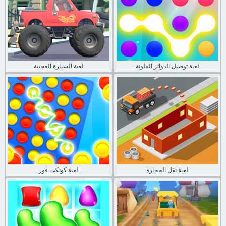
لعبة توصيل الدوائر الملونة
لعبة السيارة العجيبة
لعبة نقل الحجارة
لعبة كونكت فور