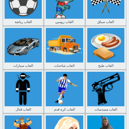
العاب سباق
العاب زومبي
العاب رياضة
العاب طبخ
العاب شاحنات
العاب سيارات
العاب مسدسات
العاب كرة قدم
العاب قتال