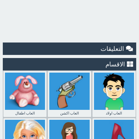
التعليقات
الاقسام
العاب اولاد
العاب اكشن
العاب اطفال