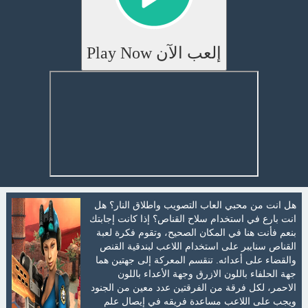
إلعب الآن Play Now
هل انت من محبي العاب التصويب واطلاق النار؟ هل
انت بارع في استخدام سلاح القناص؟ إذا كانت إجابتك
بنعم فأنت هنا في المكان الصحيح، وتقوم فكرة لعبة
القناص سنايبر على استخدام اللاعب لبندقية القنص
والقضاء على أعدائه. تنقسم المعركة إلى جهتين هما
جهة الحلفاء باللون الازرق وجهة الأعداء باللون
الاحمر، لكل فرقة من الفرقتين عدد معين من الجنود
ويجب على اللاعب مساعدة فريقه في إيصال علم