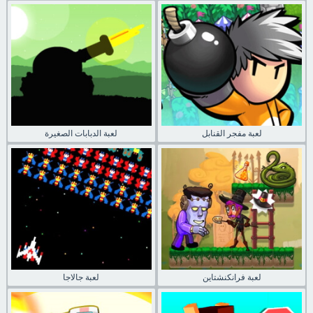
لعبة مفجر القنابل
لعبة الدبابات الصغيرة
لعبة فرانكنشتاين
لعبة جالاجا