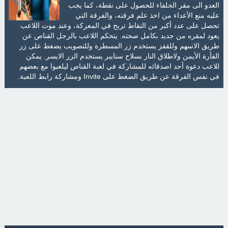
العدو الى مقر الحلفاء للحصول على نقطة، كما يجب
عليه منع الأعداء من اخذ علم فرقته، والفرقة التي
تحصل على عدد أكبر من النقاط تربح في المعركة، وعند موت اللاعب
يعود لمقره من جديد بكامل صحته. يتحكم اللاعب بالرجل القناص عن
طريق الاسهم وللقفز يستخدم زر المسطرة وللتصويب يضغط على زر
الفأرة الأيمن ولاطلاق النار بسلاح سنايبر يستخدم الزر الايسر. يمكن
للاعب دعوة أحد اصدقائه للمشاركة في لعبة القناص ليلعبوا مع بعضهم
في نفس الفرقة عن طريق الضغط على Invite ومشاركة رابط اللعبة.