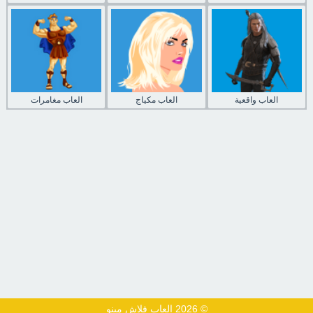
العاب واقعية
العاب مكياج
العاب مغامرات
© 2026 العاب فلاش مينو