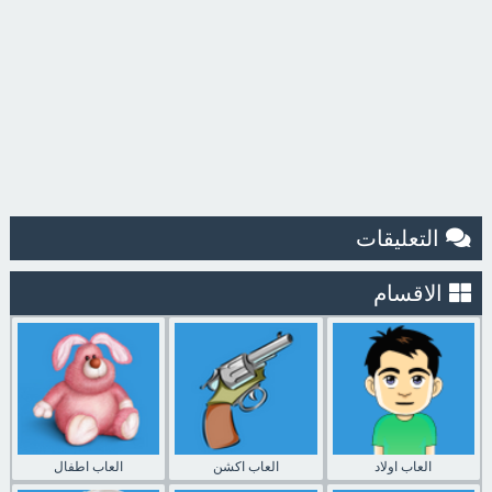
التعليقات
الاقسام
العاب اولاد
العاب اكشن
العاب اطفال