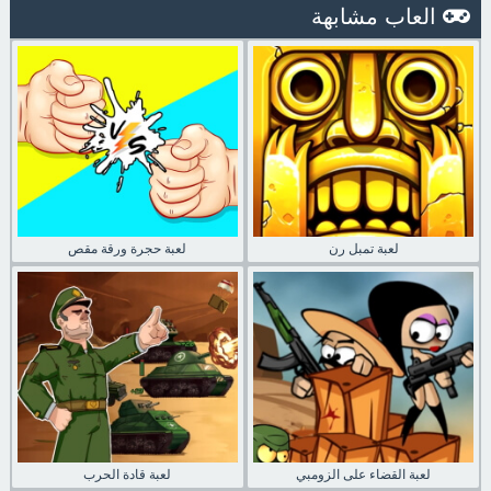
العاب مشابهة
لعبة تمبل رن
لعبة حجرة ورقة مقص
لعبة القضاء على الزومبي
لعبة قادة الحرب