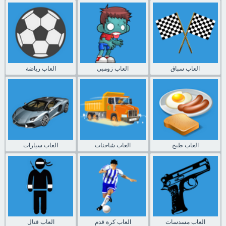
العاب سباق
العاب زومبي
العاب رياضة
العاب طبخ
العاب شاحنات
العاب سيارات
العاب مسدسات
العاب كرة قدم
العاب قتال